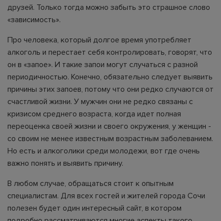
друзей. Только тогда можно забыть это страшное слово
«зависимость».
Про человека, который долгое время употребляет
алкоголь и перестает себя контролировать, говорят, что
он в «запое». И такие запои могут случаться с разной
периодичностью. Конечно, обязательно следует выявить
причины этих запоев, потому что они редко случаются от
счастливой жизни. У мужчин они не редко связаны с
кризисом среднего возраста, когда идет полная
переоценка своей жизни и своего окружения, у женщин -
со своим не менее известным возрастным заболеванием.
Но есть и алкоголики среди молодежи, вот где очень
важно понять и выявить причину.
В любом случае, обращаться стоит к опытным
специалистам. Для всех гостей и жителей города Сочи
полезен будет один интересный сайт, в котором
подробно рассматриваются многие аспекты такого