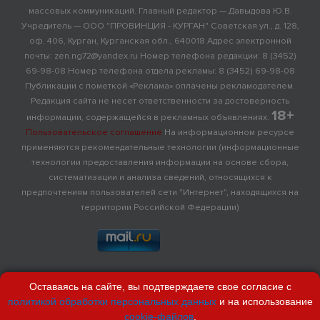
массовых коммуникаций. Главный редактор — Давыдова Ю.В.
Учредитель — ООО "ПРОВИНЦИЯ - КУРГАН" Советская ул., д. 128,
оф. 406, Курган, Курганская обл., 640018 Адрес электронной
почты: zen.ng72@yandex.ru Номер телефона редакции: 8 (3452)
69-98-08 Номер телефона отдела рекламы: 8 (3452) 69-98-08
Публикации с пометкой «Реклама» оплачены рекламодателем.
Редакция сайта не несет ответственности за достоверность
18+
информации, содержащейся в рекламных объявлениях.
Пользовательское соглашение
На информационном ресурсе
применяются рекомендательные технологии (информационные
технологии предоставления информации на основе сбора,
систематизации и анализа сведений, относящихся к
предпочтениям пользователей сети "Интернет", находящихся на
территории Российской Федерации)
Оставаясь на сайте, вы подтверждаете свое согласие с
политикой обработки персональных данных
и на использование
cookie-файлов
.