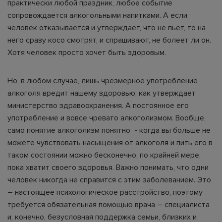
практически любой праздник, любое событие
сопровождается алкогольными напитками. А если
человек отказывается и утверждает, что не пьет, то на
него сразу косо смотрят, и спрашивают, не болеет ли он.
Хотя человек просто хочет быть здоровым.
Но, в любом случае, лишь чрезмерное употребление
алкоголя вредит нашему здоровью, как утверждает
министерство здравоохранения. А постоянное его
употребление и вовсе чревато алкоголизмом. Вообще,
само понятие алкоголизм понятно - когда вы больше не
можете чувствовать насыщения от алкоголя и пить его в
таком состоянии можно бесконечно, по крайней мере,
пока хватит своего здоровья. Важно понимать, что одни
человек никогда не справится с этим заболеванием. Это
– настоящее психологическое расстройство, поэтому
требуется обязательная помощью врача – специалиста
и, конечно, безусловная поддержка семьи, близких и