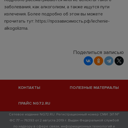
заболевания, как алкоголизм, а также ищутся пути
излечения. Более подробно об этом вы можете
прочитать тут:
https://прозависимость.рф/lechenie-
alkogolizma
.
Поделиться записью
КОНТАКТЫ
ПОЛЕЗНЫЕ МАТЕРИАЛЫ
ПРАЙС NG72.RU
Сетевое издание NG72.RU. Регистрационный номер СМИ: ЭЛ №
ФС 77 — 76393 от 2 августа 2019 г. Выдан Федеральной службой
по надзору в сфере связи, информационных технологий и