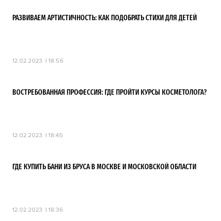
РАЗВИВАЕМ АРТИСТИЧНОСТЬ: КАК ПОДОБРАТЬ СТИХИ ДЛЯ ДЕТЕЙ
12.02.2023
18:56
ВОСТРЕБОВАННАЯ ПРОФЕССИЯ: ГДЕ ПРОЙТИ КУРСЫ КОСМЕТОЛОГА?
12.02.2023
18:45
ГДЕ КУПИТЬ БАНИ ИЗ БРУСА В МОСКВЕ И МОСКОВСКОЙ ОБЛАСТИ
12.02.2023
18:36