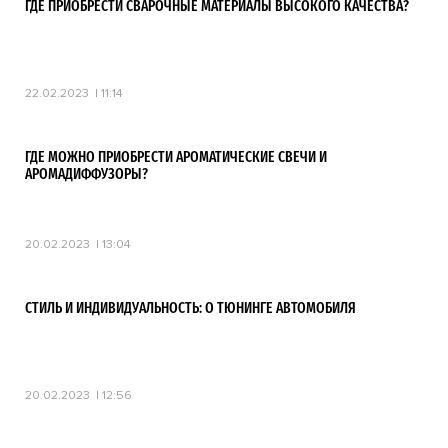
ГДЕ ПРИОБРЕСТИ СВАРОЧНЫЕ МАТЕРИАЛЫ ВЫСОКОГО КАЧЕСТВА?
22.02.2023
11:14
ГДЕ МОЖНО ПРИОБРЕСТИ АРОМАТИЧЕСКИЕ СВЕЧИ И
АРОМАДИФФУЗОРЫ?
20.02.2023
13:04
СТИЛЬ И ИНДИВИДУАЛЬНОСТЬ: О ТЮНИНГЕ АВТОМОБИЛЯ
20.02.2023
12:56