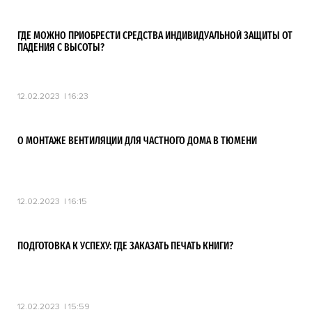
ГДЕ МОЖНО ПРИОБРЕСТИ СРЕДСТВА ИНДИВИДУАЛЬНОЙ ЗАЩИТЫ ОТ
ПАДЕНИЯ С ВЫСОТЫ?
12.02.2023
16:23
О МОНТАЖЕ ВЕНТИЛЯЦИИ ДЛЯ ЧАСТНОГО ДОМА В ТЮМЕНИ
12.02.2023
16:15
ПОДГОТОВКА К УСПЕХУ: ГДЕ ЗАКАЗАТЬ ПЕЧАТЬ КНИГИ?
12.02.2023
15:59