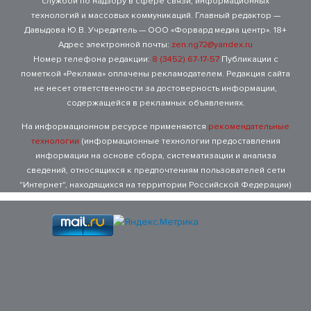
службой по надзору в сфере связи, информационных
технологий и массовых коммуникаций. Главный редактор —
Давыдова Ю.В. Учредитель — ООО «Форвард медиа центр». 18+
Адрес электронной почты:
zen.ng72@yandex.ru
Номер телефона редакции:
8 (3452) 67-17-57
Публикации с
пометкой «Реклама» оплачены рекламодателем. Редакция сайта
не несет ответственности за достоверность информации,
содержащейся в рекламных объявлениях.
На информационном ресурсе применяются
рекомендательные
технологии
(информационные технологии предоставления
информации на основе сбора, систематизации и анализа
сведений, относящихся к предпочтениям пользователей сети
"Интернет", находящихся на территории Российской Федерации)