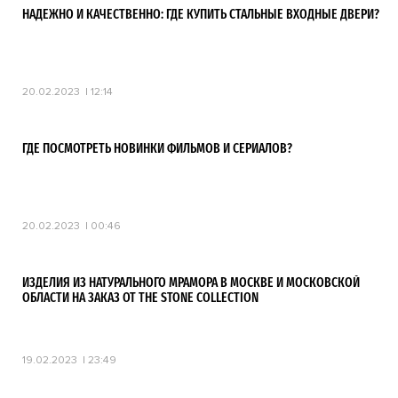
НАДЕЖНО И КАЧЕСТВЕННО: ГДЕ КУПИТЬ СТАЛЬНЫЕ ВХОДНЫЕ ДВЕРИ?
20.02.2023
12:14
ГДЕ ПОСМОТРЕТЬ НОВИНКИ ФИЛЬМОВ И СЕРИАЛОВ?
20.02.2023
00:46
ИЗДЕЛИЯ ИЗ НАТУРАЛЬНОГО МРАМОРА В МОСКВЕ И МОСКОВСКОЙ
ОБЛАСТИ НА ЗАКАЗ ОТ THE STONE COLLECTION
19.02.2023
23:49