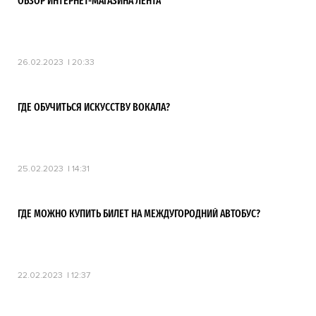
ОБЗОР ИНТЕРНЕТ-МАГАЗИНА ЛЕНТА
26.02.2023
20:33
ГДЕ ОБУЧИТЬСЯ ИСКУССТВУ ВОКАЛА?
25.02.2023
14:31
ГДЕ МОЖНО КУПИТЬ БИЛЕТ НА МЕЖДУГОРОДНИЙ АВТОБУС?
22.02.2023
12:37