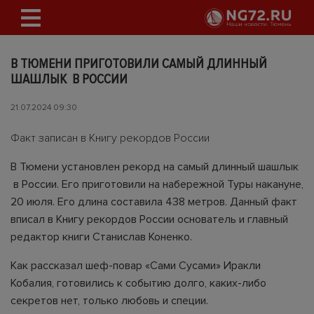
В ТЮМЕНИ ПРИГОТОВИЛИ САМЫЙ ДЛИННЫЙ
ШАШЛЫК В РОССИИ
21.07.2024 09:30
Факт записан в Книгу рекордов России
В Тюмени установлен рекорд на самый длинный шашлык
в России. Его приготовили на набережной Туры накануне,
20 июля. Его длина составила 438 метров. Данный факт
вписал в Книгу рекордов России основатель и главный
редактор книги Станислав Коненко.
Как рассказал шеф-повар «Сами Сусами» Иракли
Кобалия, готовились к событию долго, каких-либо
секретов нет, только любовь и специи.