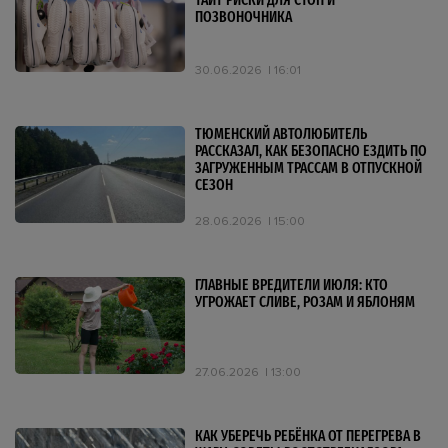
ТАИТ РИСКИ ДЛЯ СТОП И
ПОЗВОНОЧНИКА
30.06.2026
16:01
ТЮМЕНСКИЙ АВТОЛЮБИТЕЛЬ
РАССКАЗАЛ, КАК БЕЗОПАСНО ЕЗДИТЬ ПО
ЗАГРУЖЕННЫМ ТРАССАМ В ОТПУСКНОЙ
СЕЗОН
28.06.2026
15:00
ГЛАВНЫЕ ВРЕДИТЕЛИ ИЮЛЯ: КТО
УГРОЖАЕТ СЛИВЕ, РОЗАМ И ЯБЛОНЯМ
27.06.2026
13:00
КАК УБЕРЕЧЬ РЕБЁНКА ОТ ПЕРЕГРЕВА В