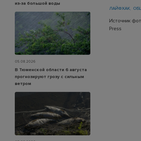
из‑за большой воды
ЛАЙФХАК
ОБ
Источник фото
Press
05.08.2026
В Тюменской области 6 августа
прогнозируют грозу с сильным
ветром