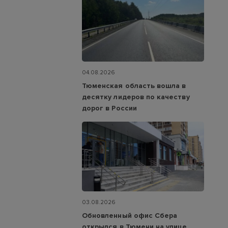
04.08.2026
Тюменская область вошла в
десятку лидеров по качеству
дорог в России
03.08.2026
Обновленный офис Сбера
открылся в Тюмени на улице