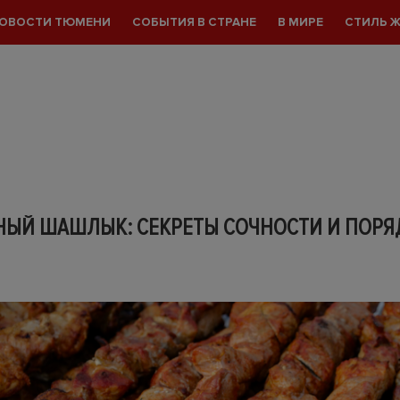
ОВОСТИ ТЮМЕНИ
СОБЫТИЯ В СТРАНЕ
В МИРЕ
СТИЛЬ 
НЫЙ ШАШЛЫК: СЕКРЕТЫ СОЧНОСТИ И ПОРЯ