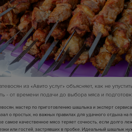
тевосян из «Авито услуг» объясняет, как не упустит
ь - от времени подачи до выбора мяса и подготовк
евосян, мастер по приготовлению шашлыка и эксперт сервиса
азал о простых, но важных правилах для удачного отдыха на 
же самое качественное мясо теряет сочность, если долго леж
езки или гостей, застрявших в пробке. Идеальный шашлык ну