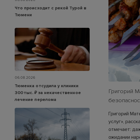
Что происходит с рекой Турой в
Тюмени
06.08.2026
Тюменка отсудила у клиники
Григорий Ма
300 тыс. ₽ за некачественное
лечение перелома
безопасност
Григорий Мат
услуг», расск
отмечает: да
ожидании нар