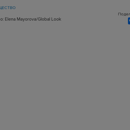
ЩЕСТВО
Подел
: Elena Mayorova/Global Look