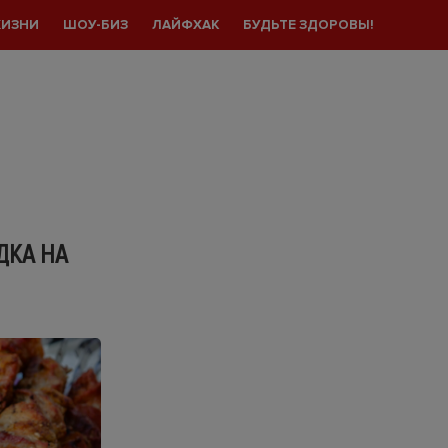
ЖИЗНИ
ШОУ-БИЗ
ЛАЙФХАК
БУДЬТЕ ЗДОРОВЫ!
ДКА НА