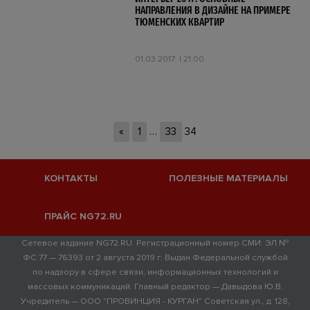
НАПРАВЛЕНИЯ В ДИЗАЙНЕ НА ПРИМЕРЕ
ТЮМЕНСКИХ КВАРТИР
01.03.2017
21:00
«
1
…
33
34
КОНТАКТЫ
ПОЛЕЗНЫЕ МАТЕРИАЛЫ
ПРАЙС NG72.RU
Сетевое издание NG72.RU. Регистрационный номер СМИ: ЭЛ №
ФС 77 — 76393 от 2 августа 2019 г. Выдан Федеральной службой
по надзору в сфере связи, информационных технологий и
массовых коммуникаций. Главный редактор — Давыдова Ю.В.
Учредитель — ООО "ПРОВИНЦИЯ - КУРГАН" Советская ул., д. 128,