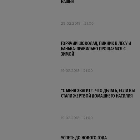
НАШЕЙ
28.02.2018
21:00
ГОРЯЧИЙ ШОКОЛАД, ПИКНИК В ЛЕСУ И
БАНЬКА: ПРАВИЛЬНО ПРОЩАЕМСЯ С
ЗИМОЙ
19.02.2018
21:00
"С МЕНЯ ХВАТИТ!": ЧТО ДЕЛАТЬ, ЕСЛИ ВЫ
СТАЛИ ЖЕРТВОЙ ДОМАШНЕГО НАСИЛИЯ
19.02.2018
21:00
УСПЕТЬ ДО НОВОГО ГОДА