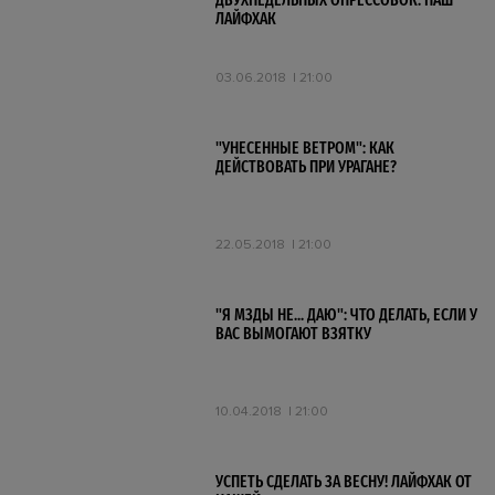
ДВУХНЕДЕЛЬНЫХ ОПРЕССОВОК: НАШ
ЛАЙФХАК
03.06.2018
21:00
"УНЕСЕННЫЕ ВЕТРОМ": КАК
ДЕЙСТВОВАТЬ ПРИ УРАГАНЕ?
22.05.2018
21:00
"Я МЗДЫ НЕ... ДАЮ": ЧТО ДЕЛАТЬ, ЕСЛИ У
ВАС ВЫМОГАЮТ ВЗЯТКУ
10.04.2018
21:00
УСПЕТЬ СДЕЛАТЬ ЗА ВЕСНУ! ЛАЙФХАК ОТ