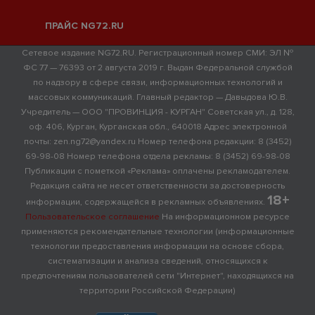
ПРАЙС NG72.RU
Сетевое издание NG72.RU. Регистрационный номер СМИ: ЭЛ №
ФС 77 — 76393 от 2 августа 2019 г. Выдан Федеральной службой
по надзору в сфере связи, информационных технологий и
массовых коммуникаций. Главный редактор — Давыдова Ю.В.
Учредитель — ООО "ПРОВИНЦИЯ - КУРГАН" Советская ул., д. 128,
оф. 406, Курган, Курганская обл., 640018 Адрес электронной
почты: zen.ng72@yandex.ru Номер телефона редакции: 8 (3452)
69-98-08 Номер телефона отдела рекламы: 8 (3452) 69-98-08
Публикации с пометкой «Реклама» оплачены рекламодателем.
Редакция сайта не несет ответственности за достоверность
18+
информации, содержащейся в рекламных объявлениях.
Пользовательское соглашение
На информационном ресурсе
применяются рекомендательные технологии (информационные
технологии предоставления информации на основе сбора,
систематизации и анализа сведений, относящихся к
предпочтениям пользователей сети "Интернет", находящихся на
территории Российской Федерации)