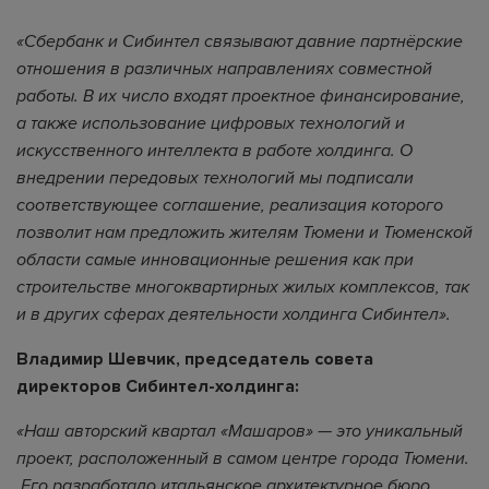
«Сбербанк и Сибинтел связывают давние партнёрские
отношения в различных направлениях совместной
работы. В их число входят проектное финансирование,
а также использование цифровых технологий и
искусственного интеллекта в работе холдинга. О
внедрении передовых технологий мы подписали
соответствующее соглашение, реализация которого
позволит нам предложить жителям Тюмени и Тюменской
области самые инновационные решения как при
строительстве многоквартирных жилых комплексов, так
и в других сферах деятельности холдинга Сибинтел».
Владимир Шевчик, председатель совета
директоров Сибинтел-холдинга:
«Наш
авторский квартал «Машаров» — это уникальный
проект, расположенный в самом центре города Тюмени.
Его разработало
итальянское архитектурное бюро.