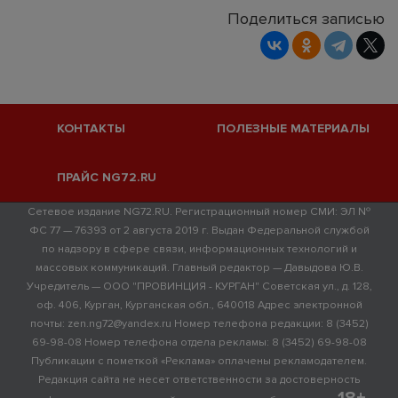
Поделиться записью
КОНТАКТЫ
ПОЛЕЗНЫЕ МАТЕРИАЛЫ
ПРАЙС NG72.RU
Сетевое издание NG72.RU. Регистрационный номер СМИ: ЭЛ №
ФС 77 — 76393 от 2 августа 2019 г. Выдан Федеральной службой
по надзору в сфере связи, информационных технологий и
массовых коммуникаций. Главный редактор — Давыдова Ю.В.
Учредитель — ООО "ПРОВИНЦИЯ - КУРГАН" Советская ул., д. 128,
оф. 406, Курган, Курганская обл., 640018 Адрес электронной
почты: zen.ng72@yandex.ru Номер телефона редакции: 8 (3452)
69-98-08 Номер телефона отдела рекламы: 8 (3452) 69-98-08
Публикации с пометкой «Реклама» оплачены рекламодателем.
Редакция сайта не несет ответственности за достоверность