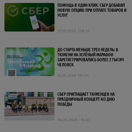
ПОМОЩЬ В ОДИН КЛИК: СБЕР ДОБАВИЛ
НОВУЮ ОПЦИЮ ПРИ ОПЛАТЕ ТОВАРОВ И
УСЛУГ
13.05.2026
08:00
ДО СТАРТА МЕНЬШЕ ТРЕХ НЕДЕЛЬ: В
ТЮМЕНИ НА ЗЕЛЁНЫЙ МАРАФОН
ЗАРЕГИСТРИРОВАЛИСЬ БОЛЕЕ 2 ТЫСЯЧ
ЧЕЛОВЕК
12.05.2026
16:00
СБЕР ПРИГЛАШАЕТ ТЮМЕНЦЕВ НА
ПРАЗДНИЧНЫЙ КОНЦЕРТ КО ДНЮ
ПОБЕДЫ
06.05.2026
15:00