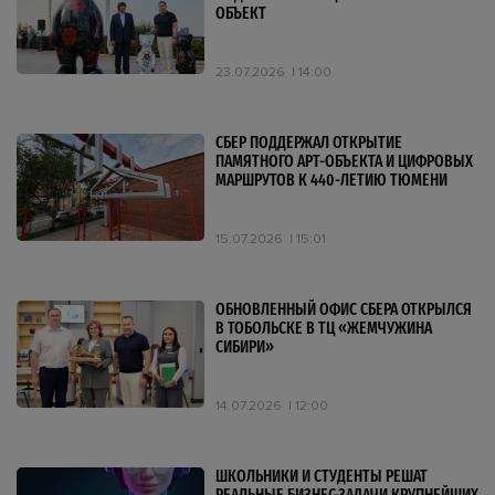
ОБЪЕКТ
23.07.2026
14:00
СБЕР ПОДДЕРЖАЛ ОТКРЫТИЕ
ПАМЯТНОГО АРТ-ОБЪЕКТА И ЦИФРОВЫХ
МАРШРУТОВ К 440-ЛЕТИЮ ТЮМЕНИ
15.07.2026
15:01
ОБНОВЛЕННЫЙ ОФИС СБЕРА ОТКРЫЛСЯ
В ТОБОЛЬСКЕ В ТЦ «ЖЕМЧУЖИНА
СИБИРИ»
14.07.2026
12:00
ШКОЛЬНИКИ И СТУДЕНТЫ РЕШАТ