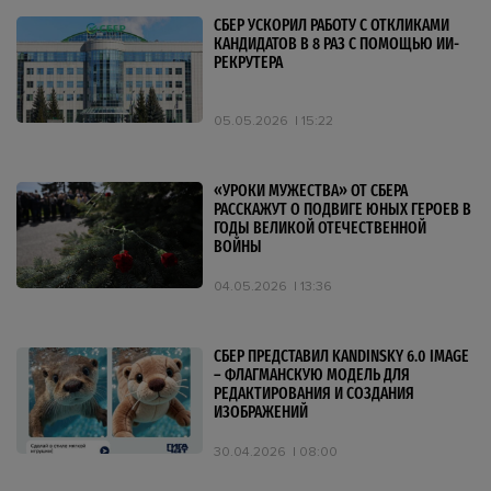
СБЕР УСКОРИЛ РАБОТУ С ОТКЛИКАМИ
КАНДИДАТОВ В 8 РАЗ С ПОМОЩЬЮ ИИ-
РЕКРУТЕРА
05.05.2026
15:22
«УРОКИ МУЖЕСТВА» ОТ СБЕРА
РАССКАЖУТ О ПОДВИГЕ ЮНЫХ ГЕРОЕВ В
ГОДЫ ВЕЛИКОЙ ОТЕЧЕСТВЕННОЙ
ВОЙНЫ
04.05.2026
13:36
СБЕР ПРЕДСТАВИЛ KANDINSKY 6.0 IMAGE
– ФЛАГМАНСКУЮ МОДЕЛЬ ДЛЯ
РЕДАКТИРОВАНИЯ И СОЗДАНИЯ
ИЗОБРАЖЕНИЙ
30.04.2026
08:00