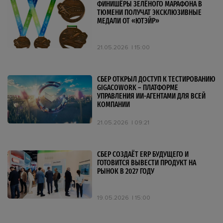
ФИНИШЁРЫ ЗЕЛЁНОГО МАРАФОНА В
ТЮМЕНИ ПОЛУЧАТ ЭКСКЛЮЗИВНЫЕ
МЕДАЛИ ОТ «ЮТЭЙР»
21.05.2026
15:00
СБЕР ОТКРЫЛ ДОСТУП К ТЕСТИРОВАНИЮ
GIGACOWORK – ПЛАТФОРМЕ
УПРАВЛЕНИЯ ИИ-АГЕНТАМИ ДЛЯ ВСЕЙ
КОМПАНИИ
21.05.2026
09:21
СБЕР СОЗДАЁТ ERP БУДУЩЕГО И
ГОТОВИТСЯ ВЫВЕСТИ ПРОДУКТ НА
РЫНОК В 2027 ГОДУ
19.05.2026
15:00