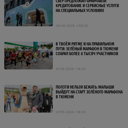
СБЕР ПРЕДЛОЖИЛ ФРАНЧАЙЗИ
КРЕДИТОВАНИЕ И СЕРВИСНЫЕ УСЛУГИ
НА СПЕЦИАЛЬНЫХ УСЛОВИЯХ
04.06.2026
08:35
В ТВОЁМ РИТМЕ И НА ПРАВИЛЬНОМ
ПУТИ: ЗЕЛЁНЫЙ МАРАФОН В ТЮМЕНИ
СОБРАЛ БОЛЕЕ 8 ТЫСЯЧ УЧАСТНИКОВ
01.06.2026
14:00
ПОЛЗТИ НЕЛЬЗЯ БЕЖАТЬ: МАЛЫШИ
ВЫЙДУТ НА СТАРТ ЗЕЛЁНОГО МАРАФОНА
В ТЮМЕНИ
27.05.2026
14:00