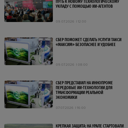
ПУТЬ К НОВОМУ ТЕХНОЛОГИЧЕСКОМУ
УКЛАДУ С ПОМОЩЬЮ ИИ-АГЕНТОВ
09.07.2026
12:00
СБЕР ПОМОЖЕТ СДЕЛАТЬ УСЛУГИ ТАКСИ
«МАКСИМ» БЕЗОПАСНЕЕ И УДОБНЕЕ
09.07.2026
08:00
СБЕР ПРЕДСТАВИЛ НА ИННОПРОМЕ
ПЕРЕДОВЫЕ ИИ-ТЕХНОЛОГИИ ДЛЯ
ТРАНСФОРМАЦИИ РЕАЛЬНОЙ
ЭКОНОМИКИ
07.07.2026
16:00
КРЕПКАЯ ЗАЩИТА: НА УРАЛЕ СТАРТОВАЛИ