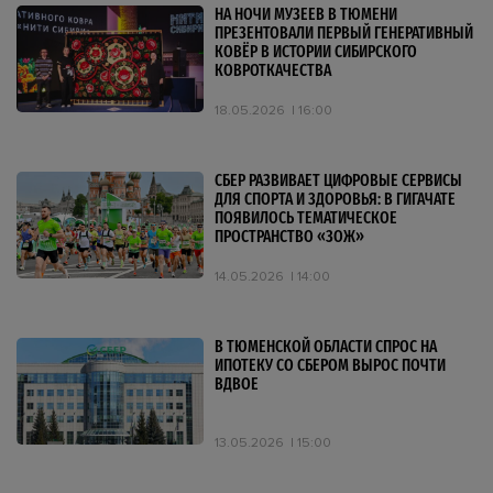
НА НОЧИ МУЗЕЕВ В ТЮМЕНИ
ПРЕЗЕНТОВАЛИ ПЕРВЫЙ ГЕНЕРАТИВНЫЙ
КОВЁР В ИСТОРИИ СИБИРСКОГО
КОВРОТКАЧЕСТВА
18.05.2026
16:00
СБЕР РАЗВИВАЕТ ЦИФРОВЫЕ СЕРВИСЫ
ДЛЯ СПОРТА И ЗДОРОВЬЯ: В ГИГАЧАТЕ
ПОЯВИЛОСЬ ТЕМАТИЧЕСКОЕ
ПРОСТРАНСТВО «ЗОЖ»
14.05.2026
14:00
В ТЮМЕНСКОЙ ОБЛАСТИ СПРОС НА
ИПОТЕКУ СО СБЕРОМ ВЫРОС ПОЧТИ
ВДВОЕ
13.05.2026
15:00