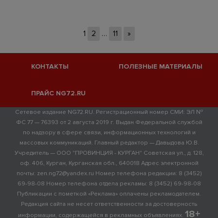
1
2
…
11
»
КОНТАКТЫ
ПОЛЕЗНЫЕ МАТЕРИАЛЫ
ПРАЙС NG72.RU
Сетевое издание NG72.RU. Регистрационный номер СМИ: ЭЛ №
ФС 77 — 76393 от 2 августа 2019 г. Выдан Федеральной службой
по надзору в сфере связи, информационных технологий и
массовых коммуникаций. Главный редактор — Давыдова Ю.В.
Учредитель — ООО "ПРОВИНЦИЯ - КУРГАН" Советская ул., д. 128,
оф. 406, Курган, Курганская обл., 640018 Адрес электронной
почты: zen.ng72@yandex.ru Номер телефона редакции: 8 (3452)
69-98-08 Номер телефона отдела рекламы: 8 (3452) 69-98-08
Публикации с пометкой «Реклама» оплачены рекламодателем.
Редакция сайта не несет ответственности за достоверность
18+
информации, содержащейся в рекламных объявлениях.