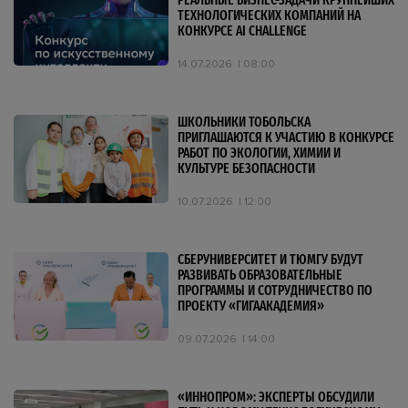
РЕАЛЬНЫЕ БИЗНЕС-ЗАДАЧИ КРУПНЕЙШИХ
ТЕХНОЛОГИЧЕСКИХ КОМПАНИЙ НА
КОНКУРСЕ AI CHALLENGE
14.07.2026
08:00
ШКОЛЬНИКИ ТОБОЛЬСКА
ПРИГЛАШАЮТСЯ К УЧАСТИЮ В КОНКУРСЕ
РАБОТ ПО ЭКОЛОГИИ, ХИМИИ И
КУЛЬТУРЕ БЕЗОПАСНОСТИ
10.07.2026
12:00
СБЕРУНИВЕРСИТЕТ И ТЮМГУ БУДУТ
РАЗВИВАТЬ ОБРАЗОВАТЕЛЬНЫЕ
ПРОГРАММЫ И СОТРУДНИЧЕСТВО ПО
ПРОЕКТУ «ГИГААКАДЕМИЯ»
09.07.2026
14:00
«ИННОПРОМ»: ЭКСПЕРТЫ ОБСУДИЛИ