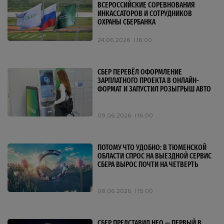
ВСЕРОССИЙСКИЕ СОРЕВНОВАНИЯ
ИНКАССАТОРОВ И СОТРУДНИКОВ
ОХРАНЫ СБЕРБАНКА
24.06.2026
16:00
СБЕР ПЕРЕВЁЛ ОФОРМЛЕНИЕ
ЗАРПЛАТНОГО ПРОЕКТА В ОНЛАЙН-
ФОРМАТ И ЗАПУСТИЛ РОЗЫГРЫШ АВТО
09.06.2026
16:00
ПОТОМУ ЧТО УДОБНО: В ТЮМЕНСКОЙ
ОБЛАСТИ СПРОС НА ВЫЕЗДНОЙ СЕРВИС
СБЕРА ВЫРОС ПОЧТИ НА ЧЕТВЕРТЬ
08.06.2026
15:00
СБЕР ПРЕДСТАВИЛ НЕО — ПЕРВЫЙ В