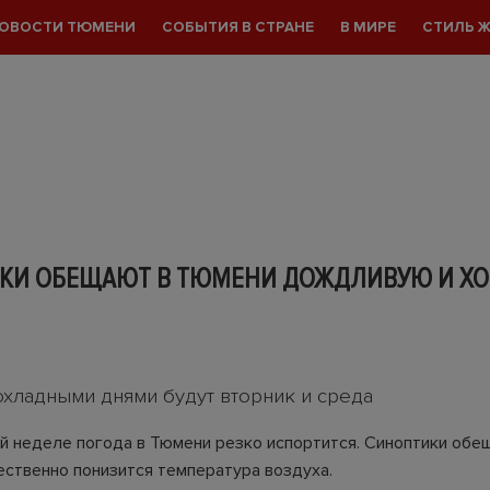
ОВОСТИ ТЮМЕНИ
СОБЫТИЯ В СТРАНЕ
В МИРЕ
СТИЛЬ 
КИ ОБЕЩАЮТ В ТЮМЕНИ ДОЖДЛИВУЮ И Х
хладными днями будут вторник и среда
 неделе погода в Тюмени резко испортится. Синоптики обе
ественно понизится температура воздуха.