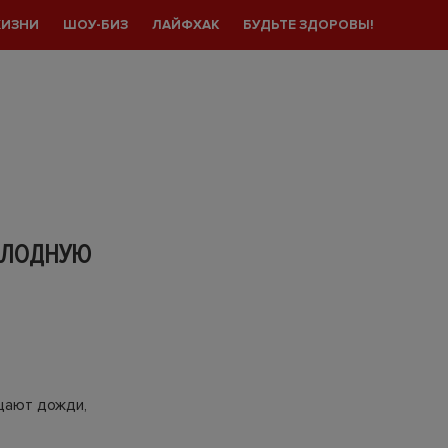
ЖИЗНИ
ШОУ-БИЗ
ЛАЙФХАК
БУДЬТЕ ЗДОРОВЫ!
ОЛОДНУЮ
щают дожди,