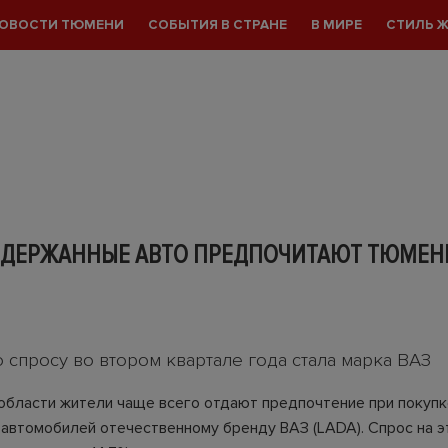
ОВОСТИ ТЮМЕНИ
СОБЫТИЯ В СТРАНЕ
В МИРЕ
СТИЛЬ 
ОДЕРЖАННЫЕ АВТО ПРЕДПОЧИТАЮТ ТЮМЕ
 спросу во втором квартале года стала марка ВАЗ
области жители чаще всего отдают предпочтение при покупк
автомобилей отечественному бренду ВАЗ (LADA). Спрос на э