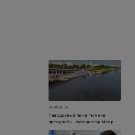
04.08.2026
Паводковый пик в Тюмени
преодолён - губернатор Моор