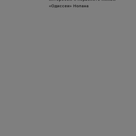
«Одиссеи» Нолана