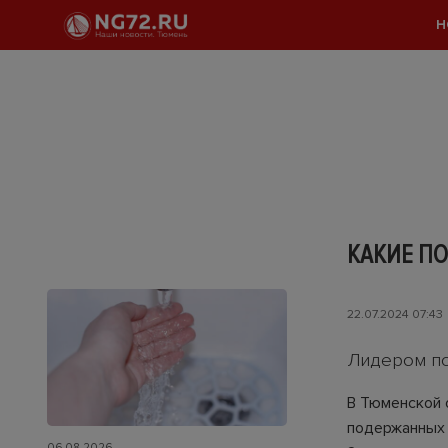
Н
КАКИЕ П
22.07.2024 07:43
Лидером по
В Тюменской 
подержанных 
06.08.2026