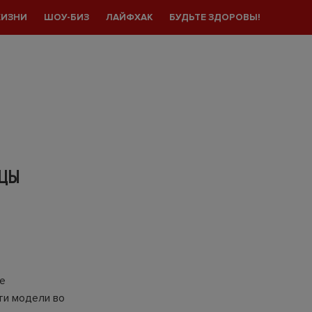
ЖИЗНИ
ШОУ-БИЗ
ЛАЙФХАК
БУДЬТЕ ЗДОРОВЫ!
НЦЫ
е
ти модели во