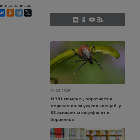
иться записью
04.08.2026
11 781 тюменец обратился к
медикам из‑за укусов клещей, у
83 выявлены энцефалит и
боррелиоз