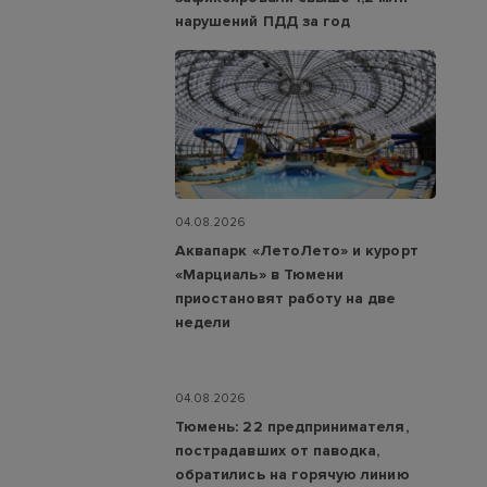
нарушений ПДД за год
04.08.2026
Аквапарк «ЛетоЛето» и курорт
«Марциаль» в Тюмени
приостановят работу на две
недели
04.08.2026
Тюмень: 22 предпринимателя,
пострадавших от паводка,
обратились на горячую линию