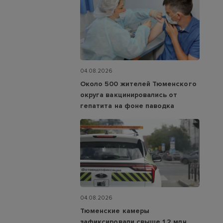
04.08.2026
Около 500 жителей Тюменского
округа вакцинировались от
гепатита на фоне паводка
04.08.2026
Тюменские камеры
зафиксировали свыше 1,2 млн