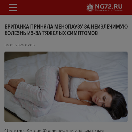
БРИТАНКА ПРИНЯЛА МЕНОПАУЗУ ЗА НЕИЗЛЕЧИМУЮ
БОЛЕЗНЬ ИЗ‑ЗА ТЯЖЕЛЫХ СИМПТОМОВ
06.03.2026 07:06
46‑летняя Кэтрин Фолан перепутала симптомы