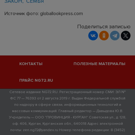
ЗАКОН
СЕМЬЯ
Источник фото: globallookpress.com
Поделиться записью
КОНТАКТЫ
ПОЛЕЗНЫЕ МАТЕРИАЛЫ
ПРАЙС NG72.RU
Сетевое издание NG72.RU. Регистрационный номер СМИ: ЭЛ №
ФС 77 — 76393 от 2 августа 2019 г. Выдан Федеральной службой
по надзору в сфере связи, информационных технологий и
массовых коммуникаций. Главный редактор — Давыдова Ю.В.
Учредитель — ООО "ПРОВИНЦИЯ - КУРГАН" Советская ул., д. 128,
оф. 406, Курган, Курганская обл., 640018 Адрес электронной
почты: zen.ng72@yandex.ru Номер телефона редакции: 8 (3452)