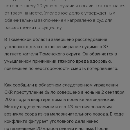
потерпевшему 20 ударов руками и ногами, тот скончался
от травм на месте. Уголовное дело с утвержденным
обвинительным заключением направлено в суд для
рассмотрения по существу.
В Тюменской области завершено расследование
уголовного дела в отношении ранее судимого 37-
летнего жителя Тюменского округа. Он обвиняется в
умышленном причинении тяжкого вреда здоровью,
повлекшее по неосторожности смерть потерпевшего.
Как сообщили в областном следственном управлении
СКР, преступление было совершено в ночь на 2 сентября
2025 года в квартире дома в поселке Богандинский.
Между подозреваемым и его 43-летним знакомым
возникла ссора из-за малозначительного повода. В ходе
конфликта фигурант уголовного дела нанес
потерпевшему 20 ударов руками и ногами. После