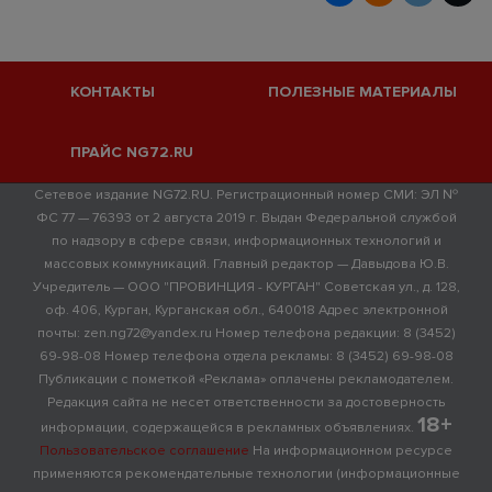
КОНТАКТЫ
ПОЛЕЗНЫЕ МАТЕРИАЛЫ
ПРАЙС NG72.RU
Сетевое издание NG72.RU. Регистрационный номер СМИ: ЭЛ №
ФС 77 — 76393 от 2 августа 2019 г. Выдан Федеральной службой
по надзору в сфере связи, информационных технологий и
массовых коммуникаций. Главный редактор — Давыдова Ю.В.
Учредитель — ООО "ПРОВИНЦИЯ - КУРГАН" Советская ул., д. 128,
оф. 406, Курган, Курганская обл., 640018 Адрес электронной
почты: zen.ng72@yandex.ru Номер телефона редакции: 8 (3452)
69-98-08 Номер телефона отдела рекламы: 8 (3452) 69-98-08
Публикации с пометкой «Реклама» оплачены рекламодателем.
Редакция сайта не несет ответственности за достоверность
18+
информации, содержащейся в рекламных объявлениях.
Пользовательское соглашение
На информационном ресурсе
применяются рекомендательные технологии (информационные