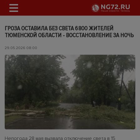
ГРОЗА ОСТАВИЛА БЕЗ СВЕТА 6 800 ЖИТЕЛЕЙ
ТЮМЕНСКОЙ ОБЛАСТИ - ВОССТАНОВЛЕНИЕ ЗА НОЧЬ
29.05.2026 08:00
Непогода 28 мая вызвала отключение света в 15