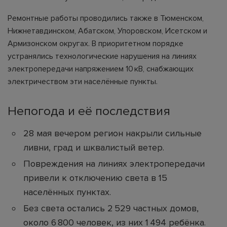
Ремонтные работы проводились также в Тюменском,
Нижнетавдинском, Абатском, Упоровском, Исетском и
Армизонском округах. В приоритетном порядке
устранялись технологические нарушения на линиях
электропередачи напряжением 10 кВ, снабжающих
электричеством эти населённые пункты.
Непогода и её последствия
28 мая вечером регион накрыли сильные
ливни, град и шквалистый ветер.
Повреждения на линиях электропередачи
привели к отключению света в 15
населённых пунктах.
Без света остались 2 529 частных домов,
около 6 800 человек, из них 1 494 ребёнка.