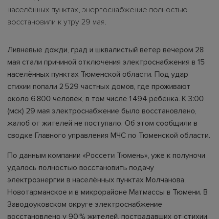
населённых пунктах, энергоснабжение полностью
восстановили к утру 29 мая.
Ливневые дожди, град и шквалистый ветер вечером 28
мая стали причиной отключения электроснабжения в 15
населённых пунктах Тюменской области. Под удар
стихии попали 2 529 частных домов, где проживают
около 6 800 человек, в том числе 1 494 ребёнка. К 3:00
(мск) 29 мая электроснабжение было восстановлено,
жалоб от жителей не поступало. Об этом сообщили в
сводке Главного управления МЧС по Тюменской области.
По данным компании «Россети Тюмень», уже к полуночи
удалось полностью восстановить подачу
электроэнергии в населённых пунктах Молчанова,
Новотарманское и в микрорайоне Матмассы в Тюмени. В
Заводоуковском округе электроснабжение
восстановлено у 90 % жителей, пострадавших от стихии.