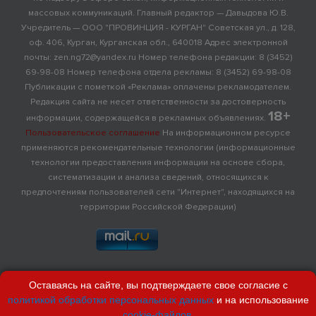
массовых коммуникаций. Главный редактор — Давыдова Ю.В.
Учредитель — ООО "ПРОВИНЦИЯ - КУРГАН" Советская ул., д. 128,
оф. 406, Курган, Курганская обл., 640018 Адрес электронной
почты: zen.ng72@yandex.ru Номер телефона редакции: 8 (3452)
69-98-08 Номер телефона отдела рекламы: 8 (3452) 69-98-08
Публикации с пометкой «Реклама» оплачены рекламодателем.
Редакция сайта не несет ответственности за достоверность
18+
информации, содержащейся в рекламных объявлениях.
Пользовательское соглашение
На информационном ресурсе
применяются рекомендательные технологии (информационные
технологии предоставления информации на основе сбора,
систематизации и анализа сведений, относящихся к
предпочтениям пользователей сети "Интернет", находящихся на
территории Российской Федерации)
Оставаясь на сайте, вы подтверждаете свое согласие с
политикой обработки персональных данных
и на использование
cookie-файлов
.