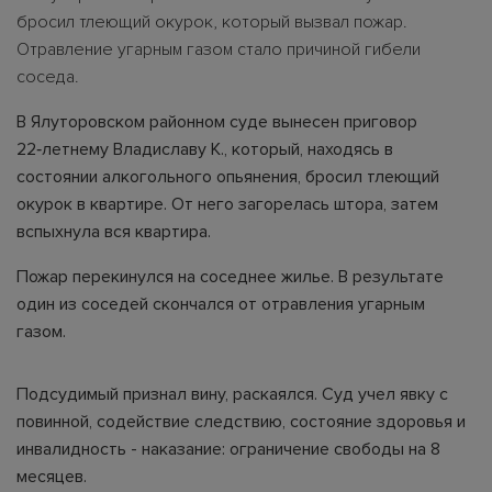
бросил тлеющий окурок, который вызвал пожар.
Отравление угарным газом стало причиной гибели
соседа.
В Ялуторовском районном суде вынесен приговор
22‑летнему Владиславу К., который, находясь в
состоянии алкогольного опьянения, бросил тлеющий
окурок в квартире. От него загорелась штора, затем
вспыхнула вся квартира.
Пожар перекинулся на соседнее жилье. В результате
один из соседей скончался от отравления угарным
газом.
Подсудимый признал вину, раскаялся. Суд учел явку с
повинной, содействие следствию, состояние здоровья и
инвалидность - наказание: ограничение свободы на 8
месяцев.