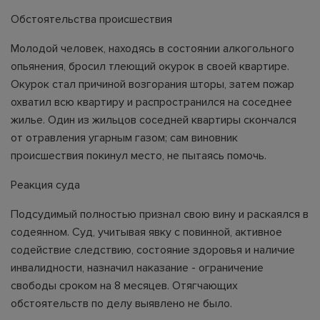
Обстоятельства происшествия
Молодой человек, находясь в состоянии алкогольного
опьянения, бросил тлеющий окурок в своей квартире.
Окурок стал причиной возгорания шторы, затем пожар
охватил всю квартиру и распространился на соседнее
жилье. Один из жильцов соседней квартиры скончался
от отравления угарным газом; сам виновник
происшествия покинул место, не пытаясь помочь.
Реакция суда
Подсудимый полностью признал свою вину и раскаялся в
содеянном. Суд, учитывая явку с повинной, активное
содействие следствию, состояние здоровья и наличие
инвалидности, назначил наказание - ограничение
свободы сроком на 8 месяцев. Отягчающих
обстоятельств по делу выявлено не было.