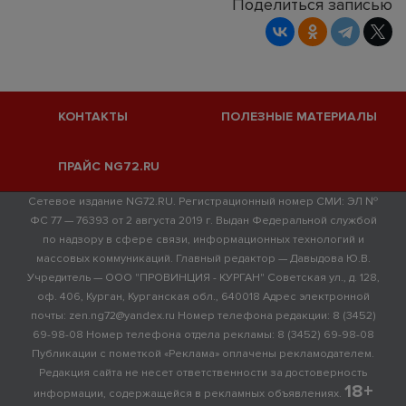
Поделиться записью
КОНТАКТЫ
ПОЛЕЗНЫЕ МАТЕРИАЛЫ
ПРАЙС NG72.RU
Сетевое издание NG72.RU. Регистрационный номер СМИ: ЭЛ №
ФС 77 — 76393 от 2 августа 2019 г. Выдан Федеральной службой
по надзору в сфере связи, информационных технологий и
массовых коммуникаций. Главный редактор — Давыдова Ю.В.
Учредитель — ООО "ПРОВИНЦИЯ - КУРГАН" Советская ул., д. 128,
оф. 406, Курган, Курганская обл., 640018 Адрес электронной
почты: zen.ng72@yandex.ru Номер телефона редакции: 8 (3452)
69-98-08 Номер телефона отдела рекламы: 8 (3452) 69-98-08
Публикации с пометкой «Реклама» оплачены рекламодателем.
Редакция сайта не несет ответственности за достоверность
18+
информации, содержащейся в рекламных объявлениях.