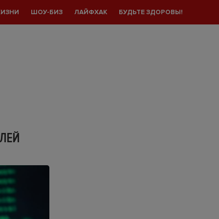
ЖИЗНИ
ШОУ-БИЗ
ЛАЙФХАК
БУДЬТЕ ЗДОРОВЫ!
БЛЕЙ