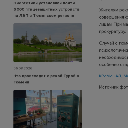
Энергетики установили почти
6 000 птицезащитных устройств
Жителям реко
на ЛЭП в Тюменском регионе
совершения ф
лицам. При м
прокуратуру.
Случай с тюм
психологичес
необходимост
особенно ста
06.08.2026
Что происходит с рекой Турой в
КРИМИНАЛ
М
Тюмени
Источник фот