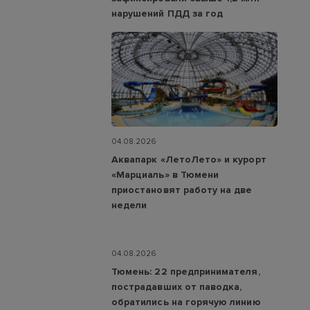
нарушений ПДД за год
04.08.2026
Аквапарк «ЛетоЛето» и курорт
«Марциаль» в Тюмени
приостановят работу на две
недели
04.08.2026
Тюмень: 22 предпринимателя,
пострадавших от паводка,
обратились на горячую линию