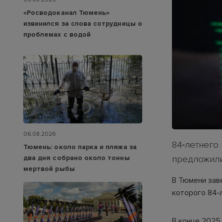
«Росводоканал Тюмень»
извинился за слова сотрудницы о
проблемах с водой
06.08.2026
84‑летнего
Тюмень: около парка и пляжа за
два дня собрано около тонны
предложили 
мертвой рыбы
В Тюмени зав
которого 84‑
В конце 2025