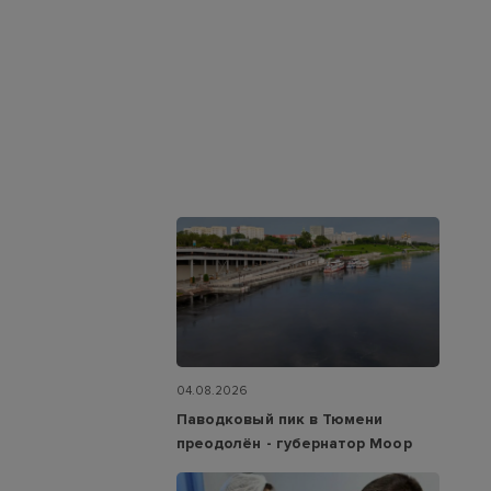
04.08.2026
Паводковый пик в Тюмени
преодолён - губернатор Моор