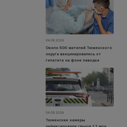
04.08.2026
Около 500 жителей Тюменского
округа вакцинировались от
гепатита на фоне паводка
04.08.2026
Тюменские камеры
зафиксировали свыше 1,2 млн