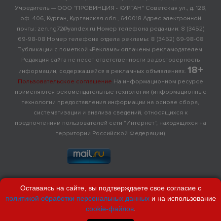
Учредитель — ООО "ПРОВИНЦИЯ - КУРГАН" Советская ул., д. 128,
оф. 406, Курган, Курганская обл., 640018 Адрес электронной
почты: zen.ng72@yandex.ru Номер телефона редакции: 8 (3452)
69-98-08 Номер телефона отдела рекламы: 8 (3452) 69-98-08
Публикации с пометкой «Реклама» оплачены рекламодателем.
Редакция сайта не несет ответственности за достоверность
18+
информации, содержащейся в рекламных объявлениях.
Пользовательское соглашение
На информационном ресурсе
применяются рекомендательные технологии (информационные
технологии предоставления информации на основе сбора,
систематизации и анализа сведений, относящихся к
предпочтениям пользователей сети "Интернет", находящихся на
территории Российской Федерации)
Оставаясь на сайте, вы подтверждаете свое согласие с
политикой обработки персональных данных
и на использование
cookie-файлов
.