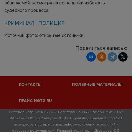
обвиняемой, несмотря на её попытки избежать
судебного процесса.
КРИМИНАЛ
ПОЛИЦИЯ
Источник фото: открытые источники
Поделиться записью
КОНТАКТЫ
ПОЛЕЗНЫЕ МАТЕРИАЛЫ
ПРАЙС NG72.RU
Сетевое издание NG72.RU. Регистрационный номер СМИ: ЭЛ №
ФС 77 — 76393 от 2 августа 2019 г. Выдан Федеральной службой
по надзору в сфере связи, информационных технологий и
массовых коммуникаций. Главный редактор — Давыдова Ю.В.