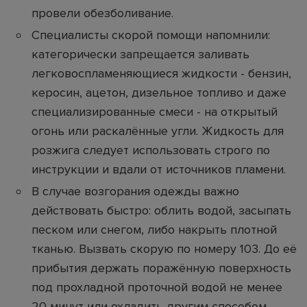
провели обезболивание.
Специалисты скорой помощи напомнили:
категорически запрещается заливать
легковоспламеняющиеся жидкости - бензин,
керосин, ацетон, дизельное топливо и даже
специализированные смеси - на открытый
огонь или раскалённые угли. Жидкость для
розжига следует использовать строго по
инструкции и вдали от источников пламени.
В случае возгорания одежды важно
действовать быстро: облить водой, засыпать
песком или снегом, либо накрыть плотной
тканью. Вызвать скорую по номеру 103. До её
прибытия держать поражённую поверхность
под прохладной проточной водой не менее
20 минут или охладить другим способом -