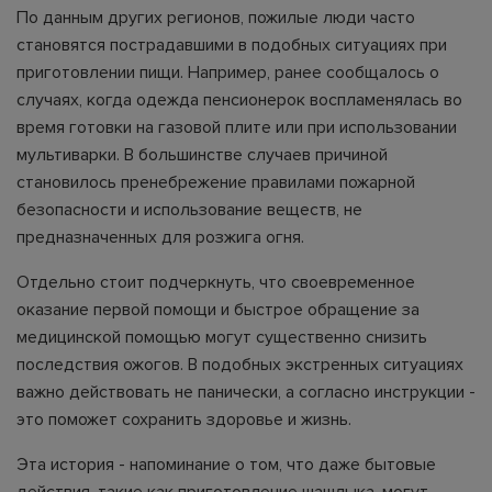
По данным других регионов, пожилые люди часто
становятся пострадавшими в подобных ситуациях при
приготовлении пищи. Например, ранее сообщалось о
случаях, когда одежда пенсионерок воспламенялась во
время готовки на газовой плите или при использовании
мультиварки. В большинстве случаев причиной
становилось пренебрежение правилами пожарной
безопасности и использование веществ, не
предназначенных для розжига огня.
Отдельно стоит подчеркнуть, что своевременное
оказание первой помощи и быстрое обращение за
медицинской помощью могут существенно снизить
последствия ожогов. В подобных экстренных ситуациях
важно действовать не панически, а согласно инструкции -
это поможет сохранить здоровье и жизнь.
Эта история - напоминание о том, что даже бытовые
действия, такие как приготовление шашлыка, могут