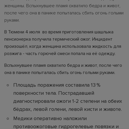
женщины. Вспыхнувшее пламя охватило бедра и живот,
после чего она в панике попыталась сбить огонь голыми
руками.
В Тюмени 4 июля во время приготовления шашлыка
пенсионерка получила термический ожог. Инцидент
произошёл, когда женщина использовала жидкость для
розжига - часть горючей смеси попала на её одежду.
Вспыхнувшее пламя охватило бедра и живот, после чего
она в панике попыталась сбить огонь голыми руками.
Площадь поражения составила 13 %
поверхности тела. Пострадавшей
диагностировали ожоги 1-2 степени на обеих
бёдрах, левой голени, левой кисти и животе.
Медики оперативно наложили
противоожоговые гидрогелевые повязки и