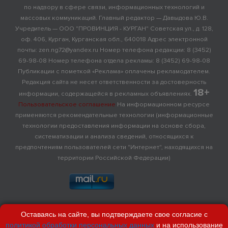
по надзору в сфере связи, информационных технологий и
массовых коммуникаций. Главный редактор — Давыдова Ю.В.
Учредитель — ООО "ПРОВИНЦИЯ - КУРГАН" Советская ул., д. 128,
оф. 406, Курган, Курганская обл., 640018 Адрес электронной
почты: zen.ng72@yandex.ru Номер телефона редакции: 8 (3452)
69-98-08 Номер телефона отдела рекламы: 8 (3452) 69-98-08
Публикации с пометкой «Реклама» оплачены рекламодателем.
Редакция сайта не несет ответственности за достоверность
18+
информации, содержащейся в рекламных объявлениях.
Пользовательское соглашение
На информационном ресурсе
применяются рекомендательные технологии (информационные
технологии предоставления информации на основе сбора,
систематизации и анализа сведений, относящихся к
предпочтениям пользователей сети "Интернет", находящихся на
территории Российской Федерации)
Оставаясь на сайте, вы подтверждаете свое согласие с
политикой обработки персональных данных
и на использование