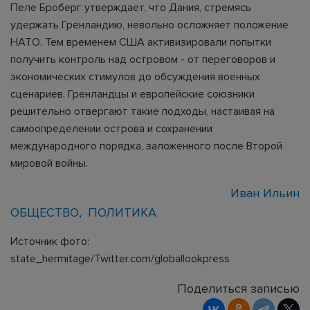
Пеле Броберг утверждает, что Дания, стремясь
удержать Гренландию, невольно осложняет положение
НАТО. Тем временем США активизировали попытки
получить контроль над островом - от переговоров и
экономических стимулов до обсуждения военных
сценариев. Гренландцы и европейские союзники
решительно отвергают такие подходы, настаивая на
самоопределении острова и сохранении
международного порядка, заложенного после Второй
мировой войны.
Иван Ильин
ОБЩЕСТВО
ПОЛИТИКА
Источник фото:
state_hermitage/Twitter.com/globallookpress
Поделиться записью