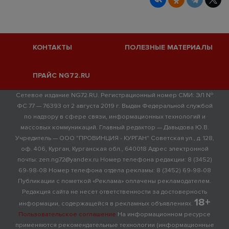
КОНТАКТЫ
ПОЛЕЗНЫЕ МАТЕРИАЛЫ
ПРАЙС NG72.RU
Сетевое издание NG72.RU. Регистрационный номер СМИ: ЭЛ №
ФС 77 — 76393 от 2 августа 2019 г. Выдан Федеральной службой
по надзору в сфере связи, информационных технологий и
массовых коммуникаций. Главный редактор — Давыдова Ю.В.
Учредитель — ООО "ПРОВИНЦИЯ - КУРГАН" Советская ул., д. 128,
оф. 406, Курган, Курганская обл., 640018 Адрес электронной
почты: zen.ng72@yandex.ru Номер телефона редакции: 8 (3452)
69-98-08 Номер телефона отдела рекламы: 8 (3452) 69-98-08
Публикации с пометкой «Реклама» оплачены рекламодателем.
Редакция сайта не несет ответственности за достоверность
18+
информации, содержащейся в рекламных объявлениях.
Пользовательское соглашение
На информационном ресурсе
применяются рекомендательные технологии (информационные