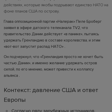
действиях, которые якобы подрывают единство НАТО на
фоне планов США по острову.
Глава оппозиционной партии «Налерак» Пеле Броберг
заявил в эфире датского телеканала TV2, что
правительство Дании действует «в панике», пытаясь
удержать Гренландию в составе королевства, и этим
«вот‑вот запустит распад НАТО» .
Он подчеркнул, что «Гренландия просто не хочет быть
частью Дании», и именно желание удержать остров
силой, по его мнению, может привести к коллапсу
альянса .
Контекст: давление США и ответ
Европы
Согласно ряду зарубежных источников,