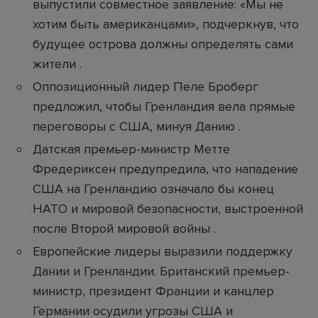
выпустили совместное заявление: «Мы не
хотим быть американцами», подчеркнув, что
будущее острова должны определять сами
жители .
Оппозиционный лидер Пеле Броберг
предложил, чтобы Гренландия вела прямые
переговоры с США, минуя Данию .
Датская премьер-министр Метте
Фредериксен предупредила, что нападение
США на Гренландию означало бы конец
НАТО и мировой безопасности, выстроенной
после Второй мировой войны .
Европейские лидеры выразили поддержку
Дании и Гренландии. Британский премьер-
министр, президент Франции и канцлер
Германии осудили угрозы США и