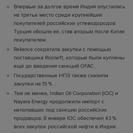
Впервые за долгое время Индия опустилась
на третье место среди крупнейших
покупателей российских углеводородов:
Турция обошла её, став вторым после Китая
покупателем .
Reliance сократила закупки с помощью
поставщика Rosneft, которые были куплены
ещё до введения санкций OFAC .
Государственные НПЗ также снизили
закупки на 15 % .
Тем не менее, Indian Oil Corporation (IOC) и
Nayara Energy продолжили импорт с
непопавших под санкции российских
продавцов. В январе IOC обеспечил 43 %
всех закупок российской нефти в Индии .