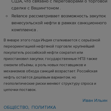
США, что связано с переговорами о торговой
сделке с Вашингтоном .
Reliance рассматривает возможность закупок
венесуэльской нефти в рамках санкционного
комплаенса .
В январе этого года Индия сталкивается с серьёзной
переориентацией нефтяной торговли: крупнейший
покупатель российской нефти сократил или
приостановил закупки, государственные НПЗ также
снизили объёмы, а роль новых поставщиков и
механизмов обхода санкций возрастает. Российская
нефть остаётся дешёвым вариантом, но
геополитические риски меняют структуру спроса и
цепочки поставок.
Иван Ильин
ОБЩЕСТВО
ПОЛИТИКА