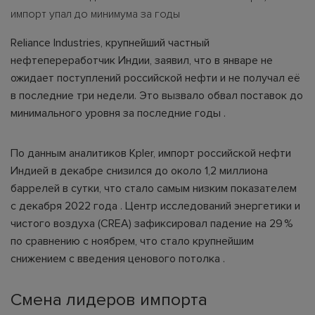
импорт упал до минимума за годы
Reliance Industries, крупнейший частный
нефтепереработчик Индии, заявил, что в январе не
ожидает поступлений российской нефти и не получал её
в последние три недели. Это вызвало обвал поставок до
минимального уровня за последние годы .
По данным аналитиков Kpler, импорт российской нефти
Индией в декабре снизился до около 1,2 миллиона
баррелей в сутки, что стало самым низким показателем
с декабря 2022 года . Центр исследований энергетики и
чистого воздуха (CREA) зафиксировал падение на 29 %
по сравнению с ноябрем, что стало крупнейшим
снижением с введения ценового потолка .
Смена лидеров импорта