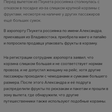
Перед вылетом из Пхукета россиянка столкнулась с
отказом в посадке из‑за слишком крупной корзины с
фруктами, несмотря на наличие у других пассажиров
ещё больших сумок.
В аэропорту Пхукета россиянка по имени Александра,
приехавшая из Владивостока, приобрела манго и папайю
и попросила продавца упаковать фрукты в корзину.
На регистрации сотрудник аэропорта заявил, что
корзина слишком большая и не соответствует нормам
провоза, и не допустил женщину на рейс, хотя другие
пассажиры проходили с чемоданами и сумками большего
размера. После этого Александра и её подруга
распределили фрукты по рюкзакам и пакетам и прошли в
зону вылета, где обнаружили, что другие
путешественники также используют подобные корзины.