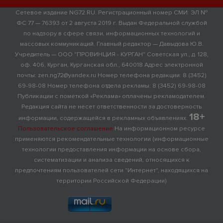
Сетевое издание NG72.RU. Регистрационный номер СМИ: ЭЛ №
ФС 77 — 76393 от 2 августа 2019 г. Выдан Федеральной службой
по надзору в сфере связи, информационных технологий и
массовых коммуникаций. Главный редактор — Давыдова Ю.В.
Учредитель — ООО "ПРОВИНЦИЯ - КУРГАН" Советская ул., д. 128,
оф. 406, Курган, Курганская обл., 640018 Адрес электронной
почты: zen.ng72@yandex.ru Номер телефона редакции: 8 (3452)
69-98-08 Номер телефона отдела рекламы: 8 (3452) 69-98-08
Публикации с пометкой «Реклама» оплачены рекламодателем.
Редакция сайта не несет ответственности за достоверность
18+
информации, содержащейся в рекламных объявлениях.
Пользовательское соглашение
На информационном ресурсе
применяются рекомендательные технологии (информационные
технологии предоставления информации на основе сбора,
систематизации и анализа сведений, относящихся к
предпочтениям пользователей сети "Интернет", находящихся на
территории Российской Федерации)