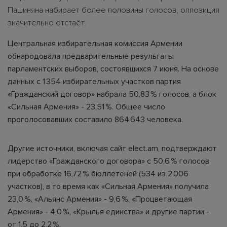
Пашиняна набирает более половины голосов, оппозиция
значительно отстаёт.
Центральная избирательная комиссия Армении
обнародовала предварительные результаты
парламентских выборов, состоявшихся 7 июня. На основе
данных с 1 354 избирательных участков партия
«Гражданский договор» набрала 50,83 % голосов, а блок
«Сильная Армения» - 23,51 %. Общее число
проголосовавших составило 864 643 человека.
Другие источники, включая сайт elect.am, подтверждают
лидерство «Гражданского договора» с 50,6 % голосов
при обработке 16,72 % бюллетеней (534 из 2 006
участков), в то время как «Сильная Армения» получила
23,0 %, «Альянс Армения» - 9,6 %, «Процветающая
Армения» - 4,0 %, «Крылья единства» и другие партии -
от 1,5 до 2,2 %.