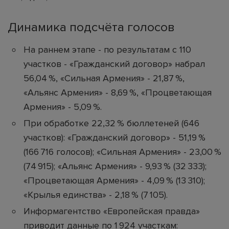
Динамика подсчёта голосов
На раннем этапе - по результатам с 110
участков - «Гражданский договор» набрал
56,04 %, «Сильная Армения» - 21,87 %,
«Альянс Армения» - 8,69 %, «Процветающая
Армения» - 5,09 %.
При обработке 22,32 % бюллетеней (646
участков): «Гражданский договор» - 51,19 %
(166 716 голосов); «Сильная Армения» - 23,00 %
(74 915); «Альянс Армения» - 9,93 % (32 333);
«Процветающая Армения» - 4,09 % (13 310);
«Крылья единства» - 2,18 % (7 105).
Информагентство «Европейская правда»
приводит данные по 1 924 участкам: