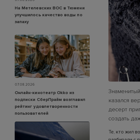
На Метелевских ВОС в Тюмени
улучшилось качество воды по
запаху
07.08.2026
Знаменитый
Онлайн-кинотеатр Okko из
подписки СберПрайм возглавил
казался вер
рейтинг удовлетворенности
десерт при
пользователей
создать да
Те, кто жил 
разбирали с 