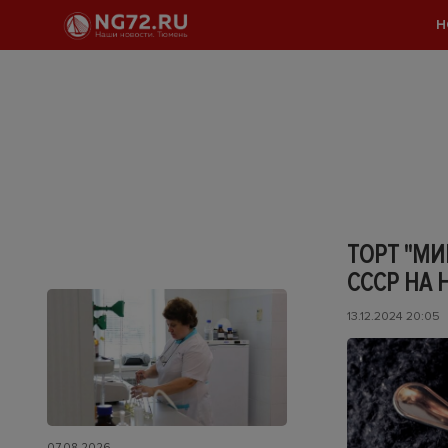
Н
ТОРТ "МИ
СССР НА 
13.12.2024 20:05
07.08.2026