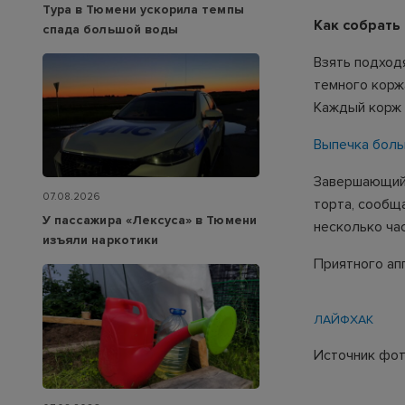
Тура в Тюмени ускорила темпы
Как собрать 
спада большой воды
Взять подход
темного коржа
Каждый корж 
Выпечка боль
Завершающий 
07.08.2026
торта, сообщ
У пассажира «Лексуса» в Тюмени
несколько ча
изъяли наркотики
Приятного ап
ЛАЙФХАК
Источник фото