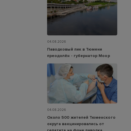
04.08.2026
Паводковый пик в Тюмени
преодолён - губернатор Моор
04.08.2026
Около 500 жителей Тюменского
округа вакцинировались от
гепатита на фоне паводка