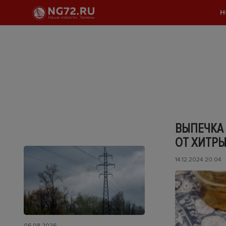
Н
ВЫПЕЧКА
ОТ ХИТР
14.12.2024 20:04
06.08.2026