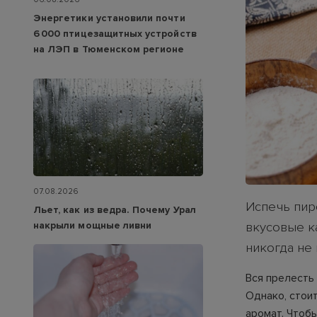
Энергетики установили почти
6 000 птицезащитных устройств
на ЛЭП в Тюменском регионе
07.08.2026
Испечь пир
Льет, как из ведра. Почему Урал
накрыли мощные ливни
вкусовые ка
никогда не 
Вся прелесть 
Однако, стои
аромат. Чтоб