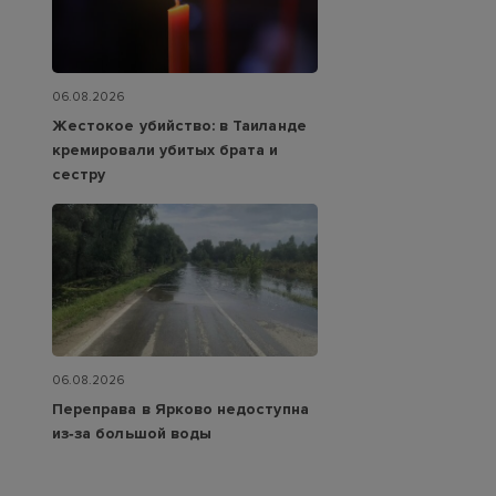
06.08.2026
Жестокое убийство: в Таиланде
кремировали убитых брата и
сестру
06.08.2026
Переправа в Ярково недоступна
из‑за большой воды