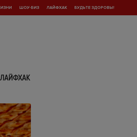
ЖИЗНИ
ШОУ-БИЗ
ЛАЙФХАК
БУДЬТЕ ЗДОРОВЫ!
 ЛАЙФХАК