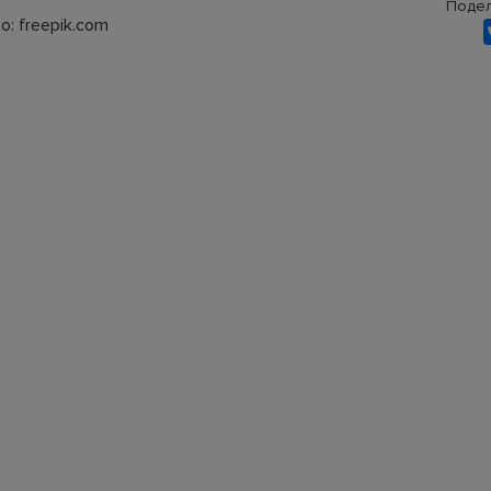
Подел
: freepik.com