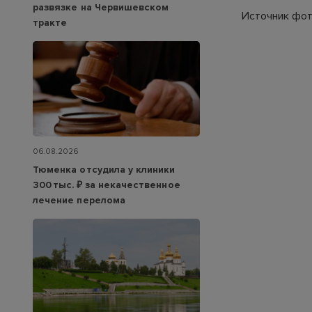
развязке на Червишевском
Источник фото
тракте
06.08.2026
Тюменка отсудила у клиники
300 тыс. ₽ за некачественное
лечение перелома