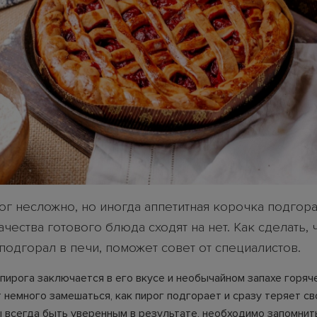
ог несложно, но иногда аппетитная корочка подгора
чества готового блюда сходят на нет. Как сделать,
подгорал в печи, поможет совет от специалистов.
пирога заключается в его вкусе и необычайном запахе горяч
т немного замешаться, как пирог подгорает и сразу теряет с
ы всегда быть уверенным в результате, необходимо запомнит