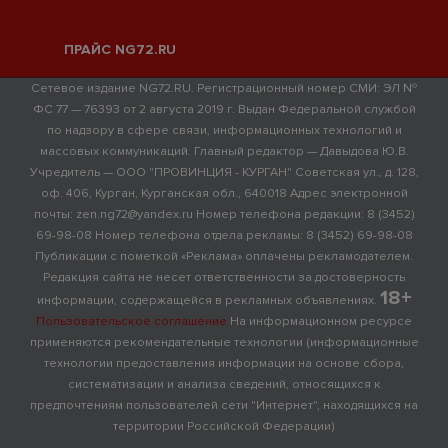
ПРАЙС NG72.RU
Сетевое издание NG72.RU. Регистрационный номер СМИ: ЭЛ №
ФС 77 — 76393 от 2 августа 2019 г. Выдан Федеральной службой
по надзору в сфере связи, информационных технологий и
массовых коммуникаций. Главный редактор — Давыдова Ю.В.
Учредитель — ООО "ПРОВИНЦИЯ - КУРГАН" Советская ул., д. 128,
оф. 406, Курган, Курганская обл., 640018 Адрес электронной
почты: zen.ng72@yandex.ru Номер телефона редакции: 8 (3452)
69-98-08 Номер телефона отдела рекламы: 8 (3452) 69-98-08
Публикации с пометкой «Реклама» оплачены рекламодателем.
Редакция сайта не несет ответственности за достоверность
18+
информации, содержащейся в рекламных объявлениях.
Пользовательское соглашение
На информационном ресурсе
применяются рекомендательные технологии (информационные
технологии предоставления информации на основе сбора,
систематизации и анализа сведений, относящихся к
предпочтениям пользователей сети "Интернет", находящихся на
территории Российской Федерации)