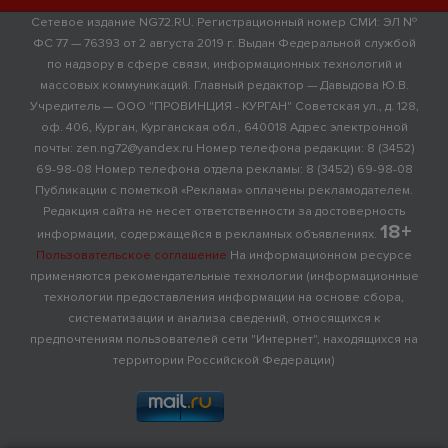
Сетевое издание NG72.RU. Регистрационный номер СМИ: ЭЛ №
ФС 77 — 76393 от 2 августа 2019 г. Выдан Федеральной службой
по надзору в сфере связи, информационных технологий и
массовых коммуникаций. Главный редактор — Давыдова Ю.В.
Учредитель — ООО "ПРОВИНЦИЯ - КУРГАН" Советская ул., д. 128,
оф. 406, Курган, Курганская обл., 640018 Адрес электронной
почты: zen.ng72@yandex.ru Номер телефона редакции: 8 (3452)
69-98-08 Номер телефона отдела рекламы: 8 (3452) 69-98-08
Публикации с пометкой «Реклама» оплачены рекламодателем.
Редакция сайта не несет ответственности за достоверность
18+
информации, содержащейся в рекламных объявлениях.
Пользовательское соглашение
На информационном ресурсе
применяются рекомендательные технологии (информационные
технологии предоставления информации на основе сбора,
систематизации и анализа сведений, относящихся к
предпочтениям пользователей сети "Интернет", находящихся на
территории Российской Федерации)