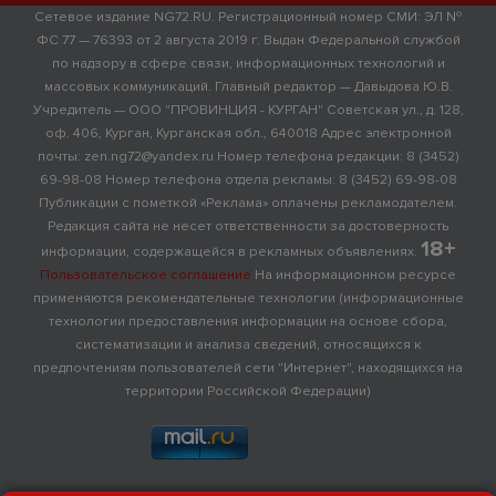
Сетевое издание NG72.RU. Регистрационный номер СМИ: ЭЛ №
ФС 77 — 76393 от 2 августа 2019 г. Выдан Федеральной службой
по надзору в сфере связи, информационных технологий и
массовых коммуникаций. Главный редактор — Давыдова Ю.В.
Учредитель — ООО "ПРОВИНЦИЯ - КУРГАН" Советская ул., д. 128,
оф. 406, Курган, Курганская обл., 640018 Адрес электронной
почты: zen.ng72@yandex.ru Номер телефона редакции: 8 (3452)
69-98-08 Номер телефона отдела рекламы: 8 (3452) 69-98-08
Публикации с пометкой «Реклама» оплачены рекламодателем.
Редакция сайта не несет ответственности за достоверность
18+
информации, содержащейся в рекламных объявлениях.
Пользовательское соглашение
На информационном ресурсе
применяются рекомендательные технологии (информационные
технологии предоставления информации на основе сбора,
систематизации и анализа сведений, относящихся к
предпочтениям пользователей сети "Интернет", находящихся на
территории Российской Федерации)