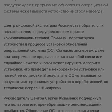
предупреждают: прерывание обновления операционной
системы может вывести устройство из строя навсегда.
Центр цифровой экспертизы Роскачества обратился к
пользователям с предупреждением о риске
«окирпичивания» техники. Причина - перезагрузка
устройства в процессе установки обновлений
операционной системы (ОС). Согласно экспертам, даже
кратковременное прерывание питания, сбой связи или
случайное нажатие кнопки может нарушить алгоритм
установки, что приведёт к некорректной установке или
полной её остановке. В результате ОС «отказывается
запускаться», превращая устройство в неработающий, но
технически исправный «кирпич».
Руководитель Центра Сергей Кузьменко подчеркнул,
что пользователи, пренебрегающие рекомендациями,
ошибаются. Обновление ОС - это запись критически