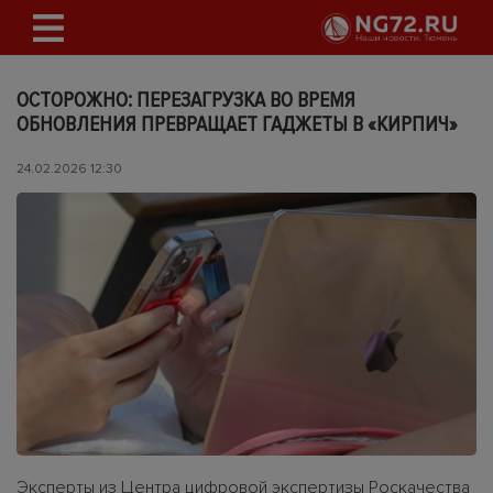
ОСТОРОЖНО: ПЕРЕЗАГРУЗКА ВО ВРЕМЯ
ОБНОВЛЕНИЯ ПРЕВРАЩАЕТ ГАДЖЕТЫ В «КИРПИЧ»
24.02.2026 12:30
Эксперты из Центра цифровой экспертизы Роскачества