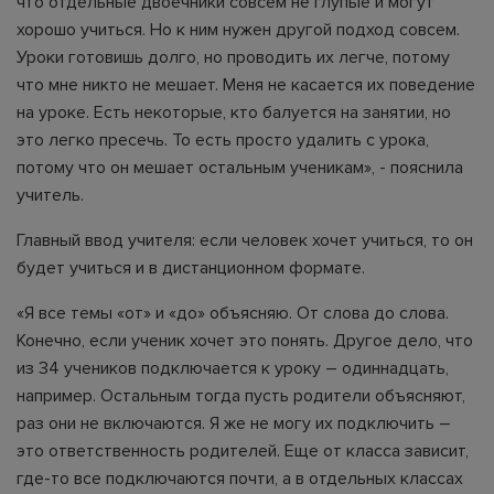
что отдельные двоечники совсем не глупые и могут
хорошо учиться. Но к ним нужен другой подход совсем.
Уроки готовишь долго, но проводить их легче, потому
что мне никто не мешает. Меня не касается их поведение
на уроке. Есть некоторые, кто балуется на занятии, но
это легко пресечь. То есть просто удалить с урока,
потому что он мешает остальным ученикам», - пояснила
учитель.
Главный ввод учителя: если человек хочет учиться, то он
будет учиться и в дистанционном формате.
«Я все темы «от» и «до» объясняю. От слова до слова.
Конечно, если ученик хочет это понять. Другое дело, что
из 34 учеников подключается к уроку – одиннадцать,
например. Остальным тогда пусть родители объясняют,
раз они не включаются. Я же не могу их подключить –
это ответственность родителей. Еще от класса зависит,
где-то все подключаются почти, а в отдельных классах