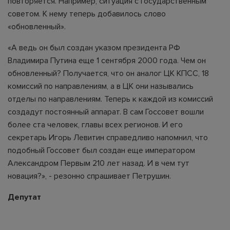
повторяется. Например, ситуация с Государственным
советом. К нему теперь добавилось слово
«обновленный».
«А ведь он был создан указом президента РФ
Владимира Путина еще 1 сентября 2000 года. Чем он
обновленный? Получается, что он аналог ЦК КПСС, 18
комиссий по направлениям, а в ЦК они назывались
отделы по направлениям. Теперь к каждой из комиссий
создадут постоянный аппарат. В сам Госсовет вошли
более ста человек, главы всех регионов. И его
секретарь Игорь Левитин справедливо напомнил, что
подобный Госсовет был создан еще императором
Александром Первым 210 лет назад. И в чем тут
новация?», - резонно спрашивает Петрушин.
Депутат