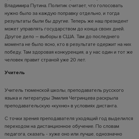
Владимира Путина. Политик считает, что голосовать
нужно было за каждую поправку отдельно, и тогда
результаты были бы другие. Теперь же наш президент
может управлять государством до конца своих дней.
Другое дело – выборы в США. Там до последнего
момента не было ясно, кто в результате одержит на них
победу. Там здоровая конкуренция, а у нас один и тот же
человек правит страной уже 20 лет.
Учитель
Учитель тюменской школы, преподаватель русского
языка и литературы Эмилия Чегринцева раскрыла
преподавательскую «кухню» в условиях дистанта.
С точки зрения преподавателя уходящий год выделился
переходом на дистанционное обучение. По словам
педагога, сказать - хуже оно или лучше, однозначно