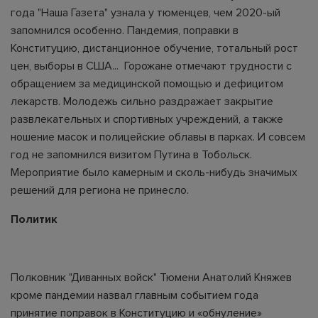
года "Наша Газета" узнала у тюменцев, чем 2020-ый
запомнился особенно. Пандемия, поправки в
Конституцию, дистанционное обучение, тотальный рост
цен, выборы в США... Горожане отмечают трудности с
обращением за медицинской помощью и дефицитом
лекарств. Молодежь сильно раздражает закрытие
развлекательных и спортивных учреждений, а также
ношение масок и полицейские облавы в парках. И совсем
год не запомнился визитом Путина в Тобольск.
Мероприятие было камерным и сколь-нибудь значимых
решений для региона не принесло.
Политик
Полковник "Диванных войск" Тюмени Анатолий Княжев
кроме пандемии назвал главным событием года
принятие поправок в Конституцию и «обнуление»