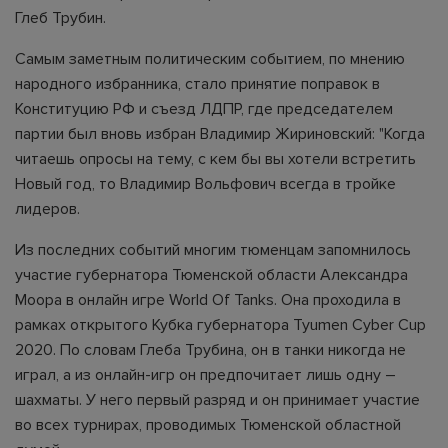
Глеб Трубин.
Самым заметным политическим событием, по мнению
народного избранника, стало принятие поправок в
Конституцию РФ и съезд ЛДПР, где председателем
партии был вновь избран Владимир Жириновский: "Когда
читаешь опросы на тему, с кем бы вы хотели встретить
Новый год, то Владимир Вольфович всегда в тройке
лидеров.
Из последних событий многим тюменцам запомнилось
участие губернатора Тюменской области Александра
Моора в онлайн игре World Of Tanks. Она проходила в
рамках открытого Кубка губернатора Tyumen Cyber Cup
2020. По словам Глеба Трубина, он в танки никогда не
играл, а из онлайн-игр он предпочитает лишь одну –
шахматы. У него первый разряд и он принимает участие
во всех турнирах, проводимых Тюменской областной