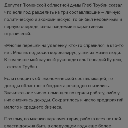
Депутат Тюменской областной думы Глеб Трубин сказал,
что если год разделить на три составляющие – личную,
политическую и экономическую, то он был необычным. В
первую очередь, из-за пандемии и карантинных
ограничений.
«Многие перешли на удаленку, кто-то справился, а кто-то
нет. Многих подкосил коронавирус, ушли из жизни люди.
В том числе мой научный руководитель Геннадий Куцев»,
- сказал Трубин.
Если говорить об экономической составляющей, то
доходы областного бюджета рекордно снизились.
Значительное число тюменцев потеряли работу, либо у
них снизились доходы. Сократилось и число предприятий
малого и среднего бизнеса.
Поэтому, по мнению парламентария, работа всех ветвей
власти должна быть в следующем году еще более