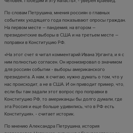
человек. Победим и эту напасть», - уверен краевед.
По словам Петрушина, мнения россиян о главных
событиях уходящего года показывают опросы граждан.
На первом месте – пандемия, на втором –
президентские выборы в США и на третьем месте –
поправки в Конституцию РФ.
«На этот счет я читал комментарий Ивана Урганта, и я с
ним полностью согласен. Он иронизировал о значимом
для россиян событии - выборы американского
президента. А нам, я считаю, нужно думать о том, что у
нас происходит, а не в США. И он приводит пример, что,
если бы там задали этот вопрос про поправки в
Конституцию РФ, то американцы бы долго думали, где
эта Россия и еще больше удивились, что в РФ есть
Конституция», - считает историк.
По мнению Александра Петрушина, история