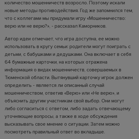
количество мошенничеств возросло. Поэтому искали
новые методы противодействия. Год же запомнился тем,
что с коллегами мы придумали игру «Мошенничество:
верю или не верю?», - рассказал Каморников.
Автор идеи отмечает, что игра доступна, ее можно
использовать в кругу семьи: родители могут поиграть с
детьми, с бабушками и дедушками. Она включает в себя
64 бумажные карточки, на которых отражена
информация о видах мошенничеств, совершаемых в
Тюменской области. Вытянувший карточку игрок должен
определить - является ли описанный случай
мошенничеством, ответив «Верю» или «Не верю», и
объяснить другим участникам свой выбор. Они могут
либо согласиться с ответом, либо задать отвечающему
уточняющие вопросы, а также в ходе обсуждения
высказывать свое мнение о ситуации. Затем можно
посмотреть правильный ответ во вкладыше.