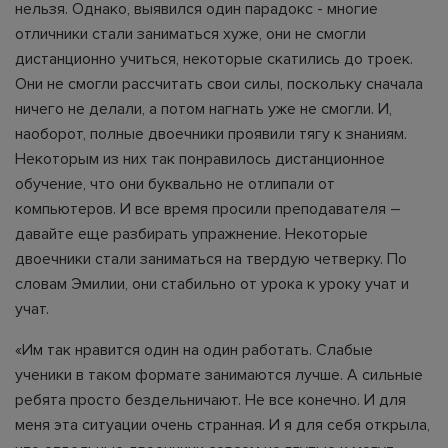
нельзя. Однако, выявился один парадокс - многие
отличники стали заниматься хуже, они не смогли
дистанционно учиться, некоторые скатились до троек.
Они не смогли рассчитать свои силы, поскольку сначала
ничего не делали, а потом нагнать уже не смогли. И,
наоборот, полные двоечники проявили тягу к знаниям.
Некоторым из них так понравилось дистанционное
обучение, что они буквально не отлипали от
компьютеров. И все время просили преподавателя –
давайте еще разбирать упражнение. Некоторые
двоечники стали заниматься на твердую четверку. По
словам Эмилии, они стабильно от урока к уроку учат и
учат.
«Им так нравится один на один работать. Слабые
ученики в таком формате занимаются лучше. А сильные
ребята просто бездельничают. Не все конечно. И для
меня эта ситуации очень странная. И я для себя открыла,