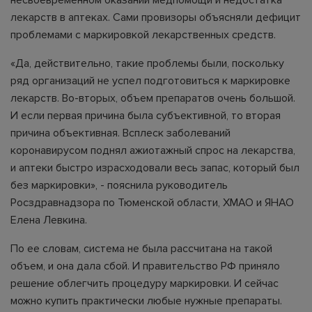
несвоевременном оказании медпомощи и недостатка
лекарств в аптеках. Сами провизоры объясняли дефицит
проблемами с маркировкой лекарственных средств.
«Да, действительно, такие проблемы были, поскольку
ряд организаций не успел подготовиться к маркировке
лекарств. Во-вторых, объем препаратов очень большой.
И если первая причина была субъективной, то вторая
причина объективная. Всплеск заболеваний
коронавирусом поднял ажиотажный спрос на лекарства,
и аптеки быстро израсходовали весь запас, который был
без маркировки», - пояснила руководитель
Росздравнадзора по Тюменской области, ХМАО и ЯНАО
Елена Левкина.
По ее словам, система не была рассчитана на такой
объем, и она дала сбой. И правительство РФ приняло
решение облегчить процедуру маркировки. И сейчас
можно купить практически любые нужные препараты.