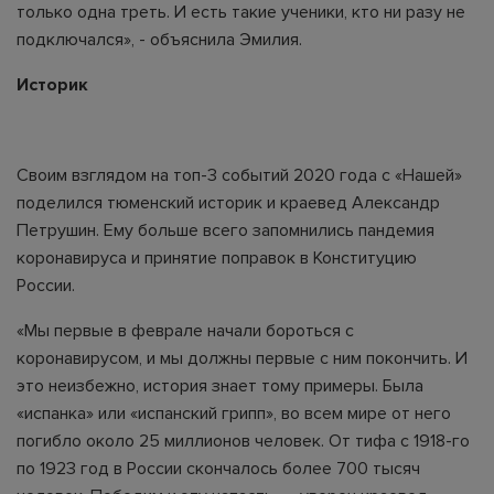
только одна треть. И есть такие ученики, кто ни разу не
подключался», - объяснила Эмилия.
Историк
Своим взглядом на топ-3 событий 2020 года с «Нашей»
поделился тюменский историк и краевед Александр
Петрушин. Ему больше всего запомнились пандемия
коронавируса и принятие поправок в Конституцию
России.
«Мы первые в феврале начали бороться с
коронавирусом, и мы должны первые с ним покончить. И
это неизбежно, история знает тому примеры. Была
«испанка» или «испанский грипп», во всем мире от него
погибло около 25 миллионов человек. От тифа с 1918-го
по 1923 год в России скончалось более 700 тысяч