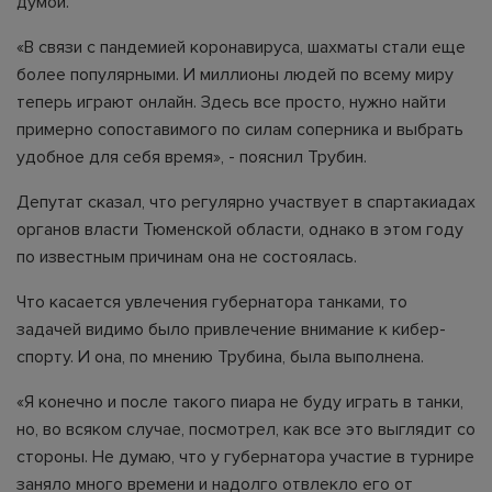
думой.
«В связи с пандемией коронавируса, шахматы стали еще
более популярными. И миллионы людей по всему миру
теперь играют онлайн. Здесь все просто, нужно найти
примерно сопоставимого по силам соперника и выбрать
удобное для себя время», - пояснил Трубин.
Депутат сказал, что регулярно участвует в спартакиадах
органов власти Тюменской области, однако в этом году
по известным причинам она не состоялась.
Что касается увлечения губернатора танками, то
задачей видимо было привлечение внимание к кибер-
спорту. И она, по мнению Трубина, была выполнена.
«Я конечно и после такого пиара не буду играть в танки,
но, во всяком случае, посмотрел, как все это выглядит со
стороны. Не думаю, что у губернатора участие в турнире
заняло много времени и надолго отвлекло его от