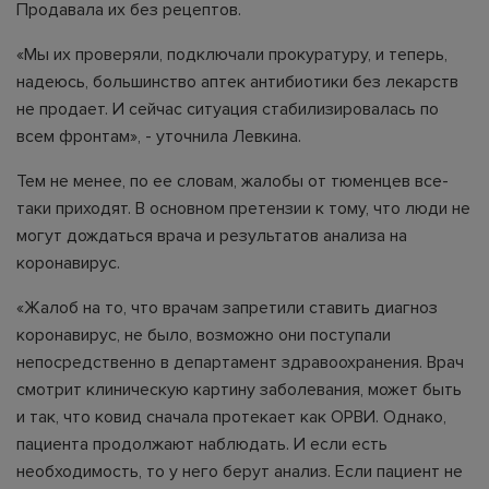
Продавала их без рецептов.
«Мы их проверяли, подключали прокуратуру, и теперь,
надеюсь, большинство аптек антибиотики без лекарств
не продает. И сейчас ситуация стабилизировалась по
всем фронтам», - уточнила Левкина.
Тем не менее, по ее словам, жалобы от тюменцев все-
таки приходят. В основном претензии к тому, что люди не
могут дождаться врача и результатов анализа на
коронавирус.
«Жалоб на то, что врачам запретили ставить диагноз
коронавирус, не было, возможно они поступали
непосредственно в департамент здравоохранения. Врач
смотрит клиническую картину заболевания, может быть
и так, что ковид сначала протекает как ОРВИ. Однако,
пациента продолжают наблюдать. И если есть
необходимость, то у него берут анализ. Если пациент не