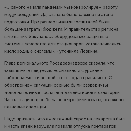
«С самого начала пандемии мы контролируем работу
медучреждений. Да, сначала было сложно на этапе
подготовки. При развертывании госпиталей были
большие затраты бюджета. И правительство региона
шло на них. Закупалось оборудование, защитные
системы, лекарства для стационаров, устанавливались
кислородные системы», - уточнила Левкина.
Глава регионального Росздравнадзора сказала, что
«зашли мы в пандемию нормально и с уровнем
заболеваемости весной этого года справились». С
обострением ситуации осенью были развернуты
дополнительные госпитали, задействовали санатории.
Часть стационаров была перепрофилирована, отложены
плановые операции.
Надо признать, что ажиотажный спрос на лекарства был,
и часть аптек нарушала правила отпуска препаратов.