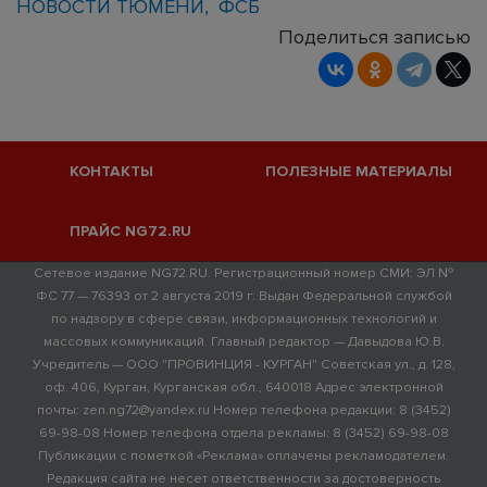
НОВОСТИ ТЮМЕНИ
ФСБ
Поделиться записью
КОНТАКТЫ
ПОЛЕЗНЫЕ МАТЕРИАЛЫ
ПРАЙС NG72.RU
Сетевое издание NG72.RU. Регистрационный номер СМИ: ЭЛ №
ФС 77 — 76393 от 2 августа 2019 г. Выдан Федеральной службой
по надзору в сфере связи, информационных технологий и
массовых коммуникаций. Главный редактор — Давыдова Ю.В.
Учредитель — ООО "ПРОВИНЦИЯ - КУРГАН" Советская ул., д. 128,
оф. 406, Курган, Курганская обл., 640018 Адрес электронной
почты: zen.ng72@yandex.ru Номер телефона редакции: 8 (3452)
69-98-08 Номер телефона отдела рекламы: 8 (3452) 69-98-08
Публикации с пометкой «Реклама» оплачены рекламодателем.
Редакция сайта не несет ответственности за достоверность