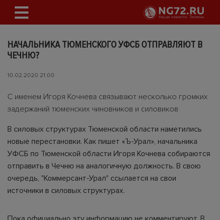
НАЧАЛЬНИКА ТЮМЕНСКОГО УФСБ ОТПРАВЛЯЮТ В
ЧЕЧНЮ?
10.02.2020 21:00
С именем Игоря Кочнева связывают несколько громких
задержаний тюменских чиновников и силовиков
В силовых структурах Тюменской области наметились
новые перестановки. Как пишет
«Ъ-Урал»
, начальника
УФСБ по Тюменской области Игоря Кочнева собираются
отправить в Чечню на аналогичную должность. В свою
очередь, "Коммерсант-Урал" ссылается на свои
источники в силовых структурах.
Пока официально эту информацию не комментируют. В