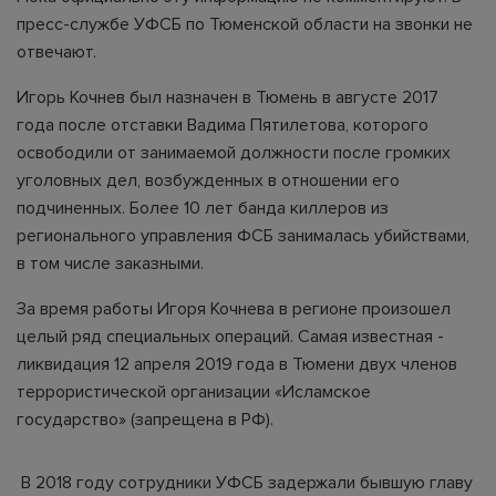
пресс-службе УФСБ по Тюменской области на звонки не
отвечают.
Игорь Кочнев был назначен в Тюмень в августе 2017
года после отставки Вадима Пятилетова, которого
освободили от занимаемой должности после громких
уголовных дел, возбужденных в отношении его
подчиненных. Более 10 лет банда киллеров из
регионального управления ФСБ занималась убийствами,
в том числе заказными.
За время работы Игоря Кочнева в регионе произошел
целый ряд специальных операций. Самая известная -
ликвидация 12 апреля 2019 года в Тюмени двух членов
террористической организации «Исламское
государство» (запрещена в РФ).
В 2018 году сотрудники УФСБ задержали бывшую главу