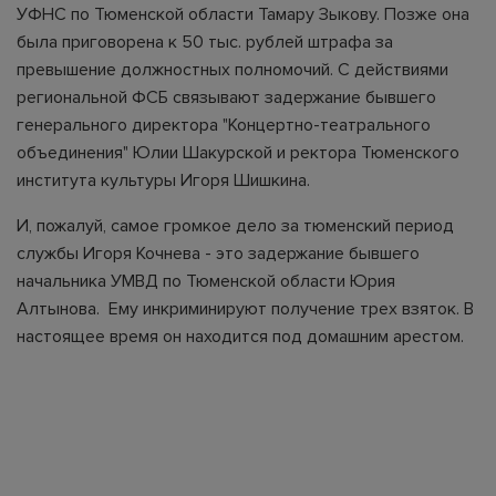
УФНС по Тюменской области Тамару Зыкову. Позже она
была приговорена к 50 тыс. рублей штрафа за
превышение должностных полномочий. С действиями
региональной ФСБ связывают задержание бывшего
генерального директора "Концертно-театрального
объединения" Юлии Шакурской и ректора Тюменского
института культуры Игоря Шишкина.
И, пожалуй, самое громкое дело за тюменский период
службы Игоря Кочнева - это задержание бывшего
начальника УМВД по Тюменской области Юрия
Алтынова. Ему инкриминируют получение трех взяток. В
настоящее время он находится под домашним арестом.