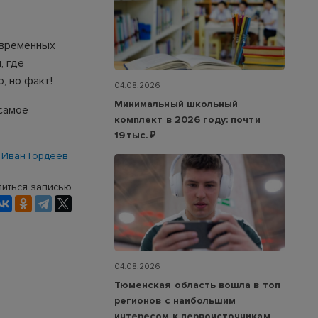
овременных
, где
, но факт!
04.08.2026
Минимальный школьный
 самое
комплект в 2026 году: почти
19 тыс. ₽
Иван Гордеев
иться записью
04.08.2026
Тюменская область вошла в топ
регионов с наибольшим
интересом к первоисточникам