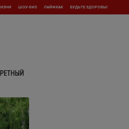
ЖИЗНИ
ШОУ-БИЗ
ЛАЙФХАК
БУДЬТЕ ЗДОРОВЫ!
КРЕТНЫЙ