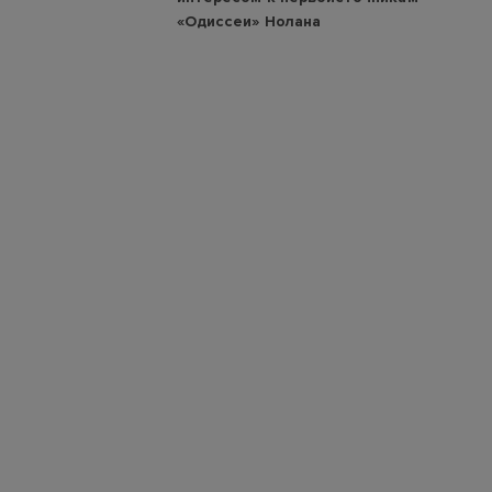
«Одиссеи» Нолана