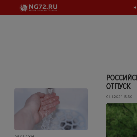
Н
РОССИЙС
ОТПУСК
01.11.2024 13:30
06.08.2026