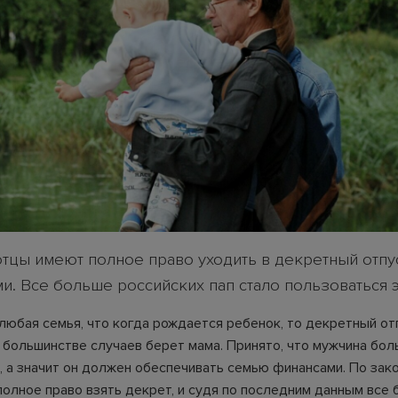
отцы имеют полное право уходить в декретный отпу
и. Все больше российских пап стало пользоваться 
 любая семья, что когда рождается ребенок, то декретный от
 большинстве случаев берет мама. Принято, что мужчина бо
, а значит он должен обеспечивать семью финансами. По зак
полное право взять декрет, и судя по последним данным все