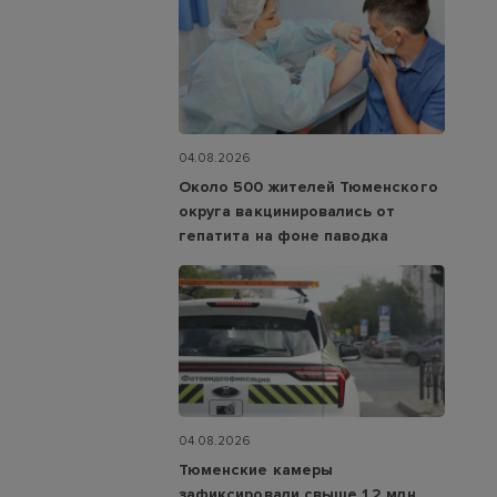
04.08.2026
Около 500 жителей Тюменского
округа вакцинировались от
гепатита на фоне паводка
04.08.2026
Тюменские камеры
зафиксировали свыше 1,2 млн