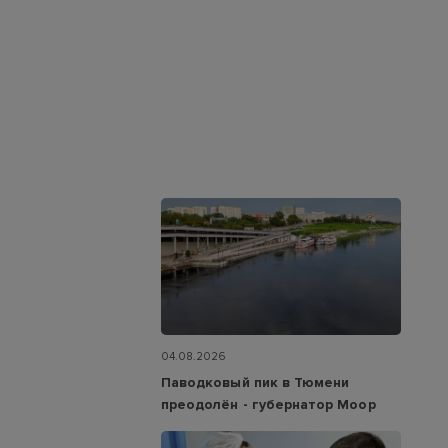
04.08.2026
Паводковый пик в Тюмени
преодолён - губернатор Моор