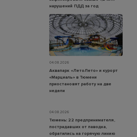
нарушений ПДД за год
04.08.2026
Аквапарк «ЛетоЛето» и курорт
«Марциаль» в Тюмени
приостановят работу на две
недели
04.08.2026
Тюмень: 22 предпринимателя,
пострадавших от паводка,
обратились на горячую линию