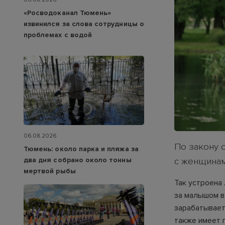
«Росводоканал Тюмень»
извинился за слова сотрудницы о
проблемах с водой
06.08.2026
По закону 
Тюмень: около парка и пляжа за
два дня собрано около тонны
с женщинам
мертвой рыбы
Так устроена
за малышом в
зарабатывает
также имеет 