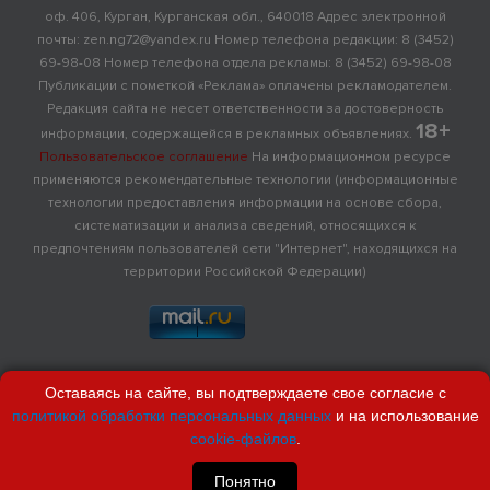
оф. 406, Курган, Курганская обл., 640018 Адрес электронной
почты: zen.ng72@yandex.ru Номер телефона редакции: 8 (3452)
69-98-08 Номер телефона отдела рекламы: 8 (3452) 69-98-08
Публикации с пометкой «Реклама» оплачены рекламодателем.
Редакция сайта не несет ответственности за достоверность
18+
информации, содержащейся в рекламных объявлениях.
Пользовательское соглашение
На информационном ресурсе
применяются рекомендательные технологии (информационные
технологии предоставления информации на основе сбора,
систематизации и анализа сведений, относящихся к
предпочтениям пользователей сети "Интернет", находящихся на
территории Российской Федерации)
Оставаясь на сайте, вы подтверждаете свое согласие с
политикой обработки персональных данных
и на использование
cookie-файлов
.
Понятно