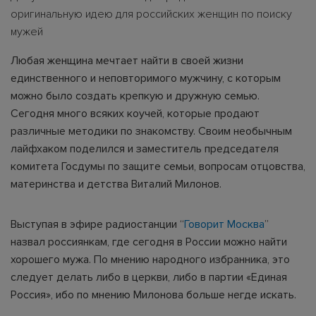
оригинальную идею для российских женщин по поиску
мужей
Любая женщина мечтает найти в своей жизни
единственного и неповторимого мужчину, с которым
можно было создать крепкую и дружную семью.
Сегодня много всяких коучей, которые продают
различные методики по знакомству. Своим необычным
лайфхаком поделился и заместитель председателя
комитета Госдумы по защите семьи, вопросам отцовства,
материнства и детства Виталий Милонов.
Выступая в эфире радиостанции “
Говорит Москва
”
назвал россиянкам, где сегодня в России можно найти
хорошего мужа. По мнению народного избранника, это
следует делать либо в церкви, либо в партии «Единая
Россия», ибо по мнению Милонова больше негде искать.