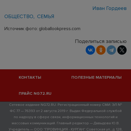
Иван Гордеев
ОБЩЕСТВО
СЕМЬЯ
Источник фото: globallookpress.com
Поделиться записью
КОНТАКТЫ
ПОЛЕЗНЫЕ МАТЕРИАЛЫ
ПРАЙС NG72.RU
Сетевое издание NG72.RU. Регистрационный номер СМИ: ЭЛ №
ФС 77 — 76393 от 2 августа 2019 г. Выдан Федеральной службой
по надзору в сфере связи, информационных технологий и
массовых коммуникаций. Главный редактор — Давыдова Ю.В.
Учредитель — ООО "ПРОВИНЦИЯ - КУРГАН" Советская ул., д. 128,