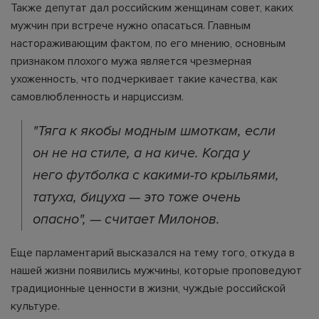
Также депутат дал российским женщинам совет, каких
мужчин при встрече нужно опасаться. Главным
настораживающим фактом, по его мнению, основным
признаком плохого мужа является чрезмерная
ухоженность, что подчеркивает такие качества, как
самовлюбленность и нарциссизм.
"Тяга к якобы модным шмоткам, если
он не на стиле, а на киче. Когда у
него футболка с какими-то крыльями,
татуха, бицуха — это тоже очень
опасно", — считает Милонов.
Еще парламентарий высказался на тему того, откуда в
нашей жизни появились мужчины, которые проповедуют
традиционные ценности в жизни, чуждые российской
культуре.