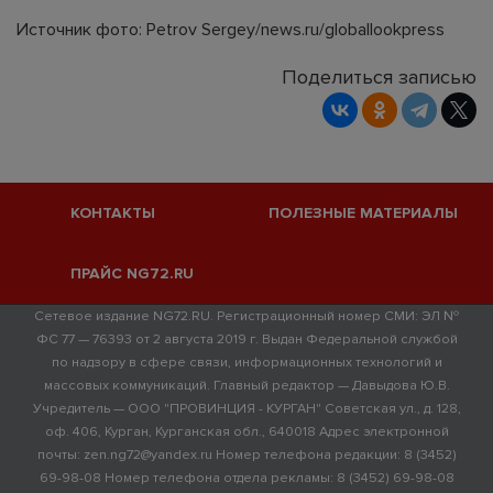
Источник фото: Petrov Sergey/news.ru/globallookpress
Поделиться записью
КОНТАКТЫ
ПОЛЕЗНЫЕ МАТЕРИАЛЫ
ПРАЙС NG72.RU
Сетевое издание NG72.RU. Регистрационный номер СМИ: ЭЛ №
ФС 77 — 76393 от 2 августа 2019 г. Выдан Федеральной службой
по надзору в сфере связи, информационных технологий и
массовых коммуникаций. Главный редактор — Давыдова Ю.В.
Учредитель — ООО "ПРОВИНЦИЯ - КУРГАН" Советская ул., д. 128,
оф. 406, Курган, Курганская обл., 640018 Адрес электронной
почты: zen.ng72@yandex.ru Номер телефона редакции: 8 (3452)
69-98-08 Номер телефона отдела рекламы: 8 (3452) 69-98-08