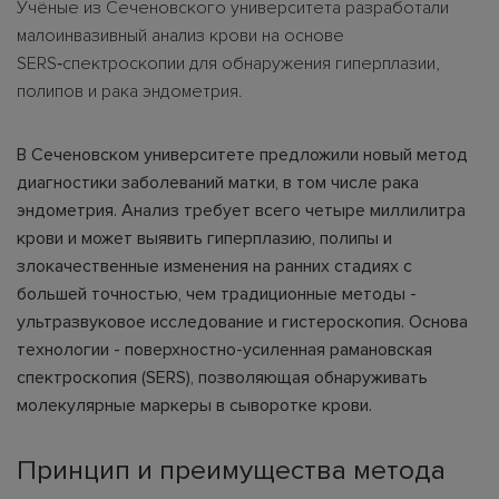
Учёные из Сеченовского университета разработали
малоинвазивный анализ крови на основе
SERS‑спектроскопии для обнаружения гиперплазии,
полипов и рака эндометрия.
В Сеченовском университете предложили новый метод
диагностики заболеваний матки, в том числе рака
эндометрия. Анализ требует всего четыре миллилитра
крови и может выявить гиперплазию, полипы и
злокачественные изменения на ранних стадиях с
большей точностью, чем традиционные методы -
ультразвуковое исследование и гистероскопия. Основа
технологии - поверхностно-усиленная рамановская
спектроскопия (SERS), позволяющая обнаруживать
молекулярные маркеры в сыворотке крови.
Принцип и преимущества метода