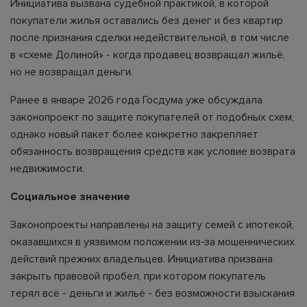
Инициатива вызвана судебной практикой, в которой
покупатели жилья оставались без денег и без квартир
после признания сделки недействительной, в том числе
в «схеме Долиной» - когда продавец возвращал жильё,
но не возвращал деньги.
Ранее в январе 2026 года Госдума уже обсуждала
законопроект по защите покупателей от подобных схем,
однако новый пакет более конкретно закрепляет
обязанность возвращения средств как условие возврата
недвижимости.
Социальное значение
Законопроекты направлены на защиту семей с ипотекой,
оказавшихся в уязвимом положении из‑за мошеннических
действий прежних владельцев. Инициатива призвана
закрыть правовой пробел, при котором покупатель
терял всё - деньги и жильё - без возможности взыскания