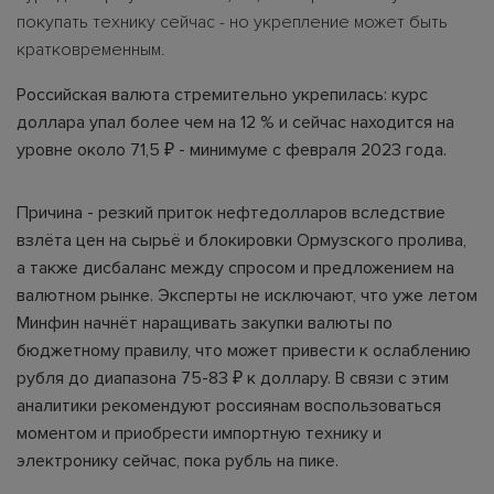
покупать технику сейчас - но укрепление может быть
кратковременным.
Российская валюта стремительно укрепилась: курс
доллара упал более чем на 12 % и сейчас находится на
уровне около 71,5 ₽ - минимуме с февраля 2023 года.
Причина - резкий приток нефтедолларов вследствие
взлёта цен на сырьё и блокировки Ормузского пролива,
а также дисбаланс между спросом и предложением на
валютном рынке. Эксперты не исключают, что уже летом
Минфин начнёт наращивать закупки валюты по
бюджетному правилу, что может привести к ослаблению
рубля до диапазона 75-83 ₽ к доллару. В связи с этим
аналитики рекомендуют россиянам воспользоваться
моментом и приобрести импортную технику и
электронику сейчас, пока рубль на пике.