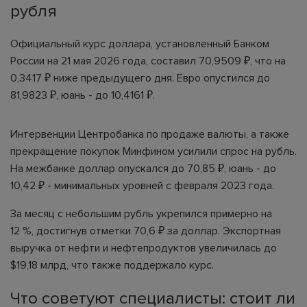
рубля
Официальный курс доллара, установленный Банком
России на 21 мая 2026 года, составил 70,9509 ₽, что на
0,3417 ₽ ниже предыдущего дня. Евро опустился до
81,9823 ₽, юань - до 10,4161 ₽.
Интервенции Центробанка по продаже валюты, а также
прекращение покупок Минфином усилили спрос на рубль.
На межбанке доллар опускался до 70,85 ₽, юань - до
10,42 ₽ - минимальных уровней с февраля 2023 года.
За месяц с небольшим рубль укрепился примерно на
12 %, достигнув отметки 70,6 ₽ за доллар. Экспортная
выручка от нефти и нефтепродуктов увеличилась до
$19,18 млрд, что также поддержало курс.
Что советуют специалисты: стоит ли