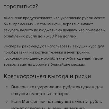
торопиться?
Аналитики предупреждают, что укрепление рубля может
быть временным. Летом Минфин, вероятно, начнёт
закупать валюту по бюджетному правилу, что приведёт к
ослаблению рубля до 75-83 ₽ за доллар.
Эксперты рекомендуют использовать текущий курс для
приобретения импортной техники и электроники,
поскольку ожидаемое ослабление рубля сделает такие
товары заметно дороже в ближайшие месяцы.
Краткосрочная выгода и риски
Выигрыш от укрепления рубля актуален для
покупки импортных товаров.
Если Минфин начнёт закупки валюты, рубль
может ослабнуть, и цены на технику