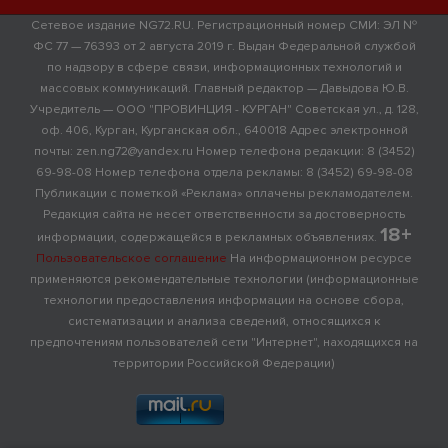
Сетевое издание NG72.RU. Регистрационный номер СМИ: ЭЛ №
ФС 77 — 76393 от 2 августа 2019 г. Выдан Федеральной службой
по надзору в сфере связи, информационных технологий и
массовых коммуникаций. Главный редактор — Давыдова Ю.В.
Учредитель — ООО "ПРОВИНЦИЯ - КУРГАН" Советская ул., д. 128,
оф. 406, Курган, Курганская обл., 640018 Адрес электронной
почты: zen.ng72@yandex.ru Номер телефона редакции: 8 (3452)
69-98-08 Номер телефона отдела рекламы: 8 (3452) 69-98-08
Публикации с пометкой «Реклама» оплачены рекламодателем.
Редакция сайта не несет ответственности за достоверность
18+
информации, содержащейся в рекламных объявлениях.
Пользовательское соглашение
На информационном ресурсе
применяются рекомендательные технологии (информационные
технологии предоставления информации на основе сбора,
систематизации и анализа сведений, относящихся к
предпочтениям пользователей сети "Интернет", находящихся на
территории Российской Федерации)