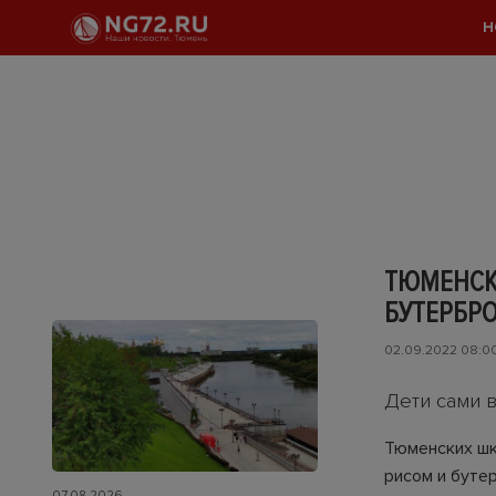
Н
ТЮМЕНСК
БУТЕРБР
02.09.2022 08:0
Дети сами 
Тюменских шк
рисом и буте
07.08.2026