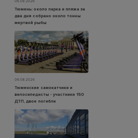
06.08.2026
Тюмень: около парка и пляжа за
два дня собрано около тонны
мертвой рыбы
06.08.2026
Тюменские самокатчики и
велосипедисты - участники 150
ДТП, двое погибли