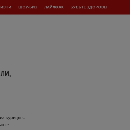
ЖИЗНИ
ШОУ-БИЗ
ЛАЙФХАК
БУДЬТЕ ЗДОРОВЫ!
ЛИ,
из курицы с
ьные