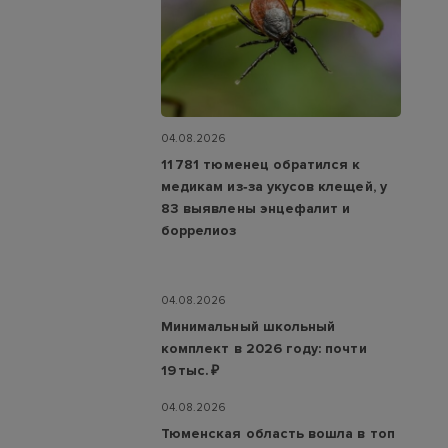
04.08.2026
11 781 тюменец обратился к
медикам из‑за укусов клещей, у
83 выявлены энцефалит и
боррелиоз
04.08.2026
Минимальный школьный
комплект в 2026 году: почти
19 тыс. ₽
04.08.2026
Тюменская область вошла в топ