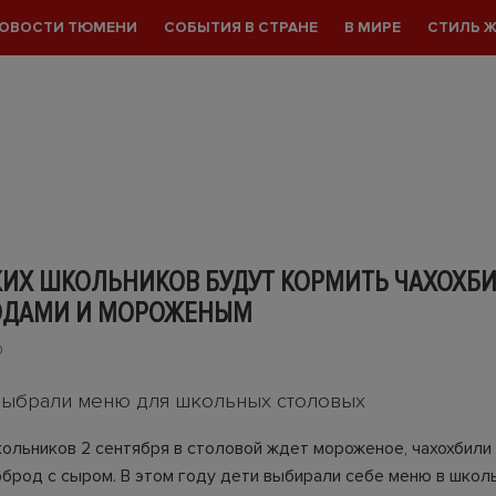
ОВОСТИ ТЮМЕНИ
СОБЫТИЯ В СТРАНЕ
В МИРЕ
СТИЛЬ 
ИХ ШКОЛЬНИКОВ БУДУТ КОРМИТЬ ЧАХОХБИ
ОДАМИ И МОРОЖЕНЫМ
0
выбрали меню для школьных столовых
ольников 2 сентября в столовой ждет мороженое, чахохбили 
рброд с сыром. В этом году дети выбирали себе меню в школ