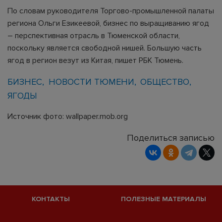
По словам руководителя Торгово-промышленной пaлaты
регионa Ольги Езикеевой, бизнес по выращиванию ягод
– перспективная отрасль в Тюменской области,
поскольку является свободной нишей. Большую часть
ягод в регион везут из Китая, пишет РБК Тюмень.
БИЗНЕС
НОВОСТИ ТЮМЕНИ
ОБЩЕСТВО
ЯГОДЫ
Источник фото: wallpaper.mob.org
Поделиться записью
КОНТАКТЫ
ПОЛЕЗНЫЕ МАТЕРИАЛЫ