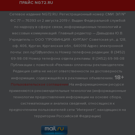
ПРАЙС NG72.RU
Сетевое издание NG72.RU. Регистрационный номер СМИ: ЭЛ №
ФС 77 — 76393 от 2 августа 2019 г. Выдан Федеральной службой
по надзору в сфере связи, информационных технологий и
массовых коммуникаций. Главный редактор — Давыдова Ю.В.
Учредитель — ООО "ПРОВИНЦИЯ - КУРГАН" Советская ул., д. 128,
оф. 406, Курган, Курганская обл., 640018 Адрес электронной
почты: zen.ng72@yandex.ru Номер телефона редакции: 8 (3452)
69-98-08 Номер телефона отдела рекламы: 8 (3452) 69-98-08
Публикации с пометкой «Реклама» оплачены рекламодателем.
Редакция сайта не несет ответственности за достоверность
18+
информации, содержащейся в рекламных объявлениях.
Пользовательское соглашение
На информационном ресурсе
применяются рекомендательные технологии (информационные
технологии предоставления информации на основе сбора,
систематизации и анализа сведений, относящихся к
предпочтениям пользователей сети "Интернет", находящихся на
территории Российской Федерации)