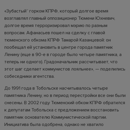
«Зубастый“ горком КПРФ, который долгое время
возглавлял главный оппозиционер Тюмени Юхневич,
долгое время терроризировал мэрию по разным
вопросам. Афанасьев пошел на сделку с главой
тюменского обкома КПРФ Тамарой Казанцевой: он
пообещал ей установить в центре города памятник
Ленину (еще в 90-е в городе было четыре памятника, а
теперь ни одного). Градоначальник рассчитывает, что
этот шаг сделает коммунистов лояльнее», — поделились
собеседники агентства.
До 1991 года в Тобольске насчитывалось четыре
памятника Ленину, но в период перестройки все они были
снесены. В 2002 году Тюменский обком КПРФ обратился
к депутатам Тобольска с предложением восстановить
памятник основателю Коммунистической партии.
Инициатива была одобрена, однако не хватило