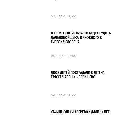
09.11.2014
21:00
В ТЮМЕНСКОЙ ОБЛАСТИ БУДУТ СУДИТЬ
ДАЛЬНОБОЙЩИКА, ВИНОВНОГО В
ГИБЕЛИ ЧЕЛОВЕКА
06.11.2014
21:00
ДВОЕ ДЕТЕЙ ПОСТРАДАЛИ В ДТП НА
ТРАССЕ ЧАПЛЫК-ЧЕРВИШЕВО
06.11.2014
21:00
УБИЙЦЕ ОЛЕСИ ЗВЕРЕВОЙ ДАЛИ 17 ЛЕТ