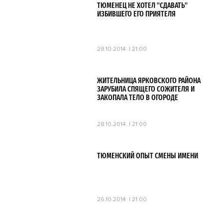
ТЮМЕНЕЦ НЕ ХОТЕЛ "СДАВАТЬ"
ИЗБИВШЕГО ЕГО ПРИЯТЕЛЯ
28.10.2014
21:00
ЖИТЕЛЬНИЦА ЯРКОВСКОГО РАЙОНА
ЗАРУБИЛА СПЯЩЕГО СОЖИТЕЛЯ И
ЗАКОПАЛА ТЕЛО В ОГОРОДЕ
28.10.2014
21:00
ТЮМЕНСКИЙ ОПЫТ СМЕНЫ ИМЕНИ
26.10.2014
21:00