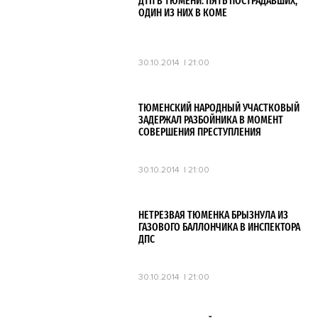
ДТП В ТЮМЕНИ: ПЯТЬ ПОСТРАДАВШИХ,
ОДИН ИЗ НИХ В КОМЕ
30.10.2014
21:00
ТЮМЕНСКИЙ НАРОДНЫЙ УЧАСТКОВЫЙ
ЗАДЕРЖАЛ РАЗБОЙНИКА В МОМЕНТ
СОВЕРШЕНИЯ ПРЕСТУПЛЕНИЯ
30.10.2014
21:00
НЕТРЕЗВАЯ ТЮМЕНКА БРЫЗНУЛА ИЗ
ГАЗОВОГО БАЛЛОНЧИКА В ИНСПЕКТОРА
ДПС
30.10.2014
21:00