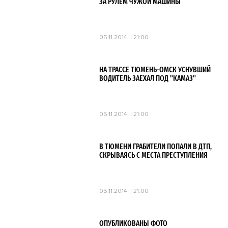
ЗА РУЛЕМ ЧУЖОЙ МАШИНЫ
05.11.2014
21:00
НА ТРАССЕ ТЮМЕНЬ-ОМСК УСНУВШИЙ
ВОДИТЕЛЬ ЗАЕХАЛ ПОД "КАМАЗ"
05.11.2014
21:00
В ТЮМЕНИ ГРАБИТЕЛИ ПОПАЛИ В ДТП,
СКРЫВАЯСЬ С МЕСТА ПРЕСТУПЛЕНИЯ
05.11.2014
21:00
ОПУБЛИКОВАНЫ ФОТО