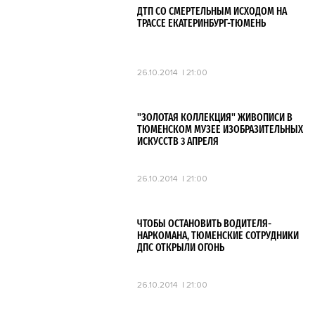
ДТП СО СМЕРТЕЛЬНЫМ ИСХОДОМ НА
ТРАССЕ ЕКАТЕРИНБУРГ-ТЮМЕНЬ
26.10.2014
21:00
"ЗОЛОТАЯ КОЛЛЕКЦИЯ" ЖИВОПИСИ В
ТЮМЕНСКОМ МУЗЕЕ ИЗОБРАЗИТЕЛЬНЫХ
ИСКУССТВ 3 АПРЕЛЯ
26.10.2014
21:00
ЧТОБЫ ОСТАНОВИТЬ ВОДИТЕЛЯ-
НАРКОМАНА, ТЮМЕНСКИЕ СОТРУДНИКИ
ДПС ОТКРЫЛИ ОГОНЬ
26.10.2014
21:00