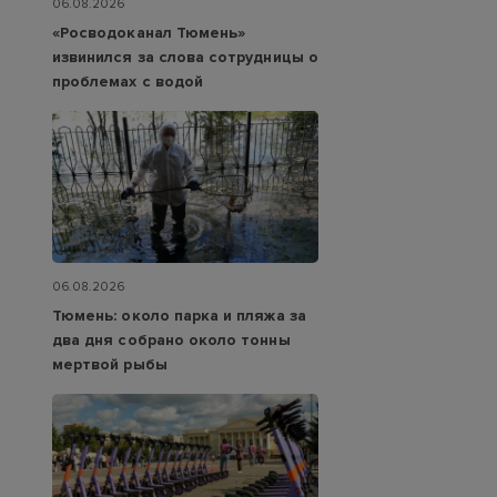
06.08.2026
«Росводоканал Тюмень»
извинился за слова сотрудницы о
проблемах с водой
06.08.2026
Тюмень: около парка и пляжа за
два дня собрано около тонны
мертвой рыбы