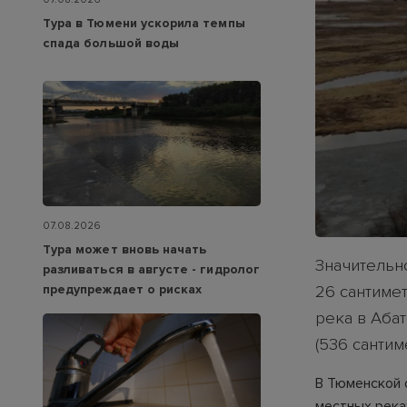
Тура в Тюмени ускорила темпы
спада большой воды
07.08.2026
Тура может вновь начать
Значительн
разливаться в августе - гидролог
предупреждает о рисках
26 сантимет
река в Абат
(536 сантим
В Тюменской 
местных река