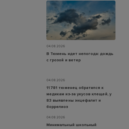
04.08.2026
В Тюмень идет непогода: дождь
с грозой и ветер
04.08.2026
11 781 тюменец обратился к
медикам из‑за укусов клещей, у
83 выявлены энцефалит и
боррелиоз
04.08.2026
Минимальный школьный