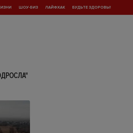
ЖИЗНИ
ШОУ-БИЗ
ЛАЙФХАК
БУДЬТЕ ЗДОРОВЫ!
ОДРОСЛА"