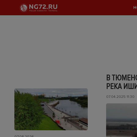
Н
В ТЮМЕНС
РЕКА ИШ
07.04.2025 11:30
07.08.2026