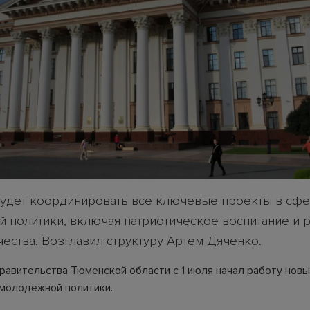
будет координировать все ключевые проекты в сф
 политики, включая патриотическое воспитание и 
ества. Возглавил структуру Артем Дяченко.
правительства Тюменской области с 1 июля начал работу нов
молодежной политики.