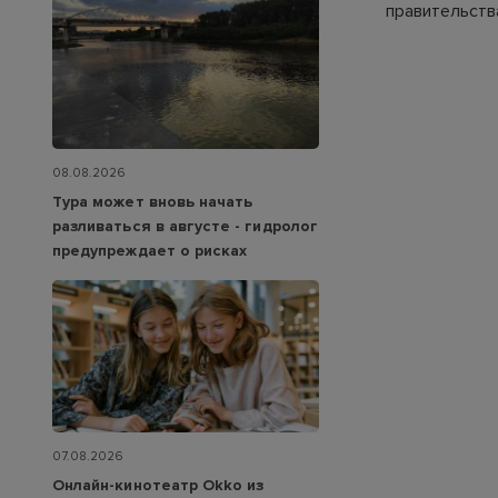
правительств
08.08.2026
Тура может вновь начать
разливаться в августе - гидролог
предупреждает о рисках
07.08.2026
Онлайн-кинотеатр Okko из