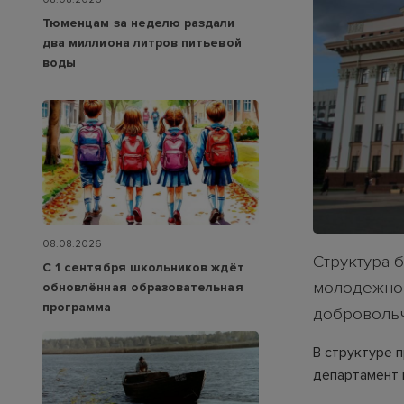
Тюменцам за неделю раздали
два миллиона литров питьевой
воды
08.08.2026
Структура 
С 1 сентября школьников ждёт
молодежной
обновлённая образовательная
программа
добровольч
В структуре 
департамент 