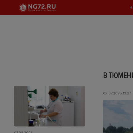
Н
В ТЮМЕНИ
02.07.2025 12:27
07.08.2026