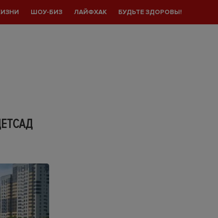
ЖИЗНИ
ШОУ-БИЗ
ЛАЙФХАК
БУДЬТЕ ЗДОРОВЫ!
ДЕТСАД