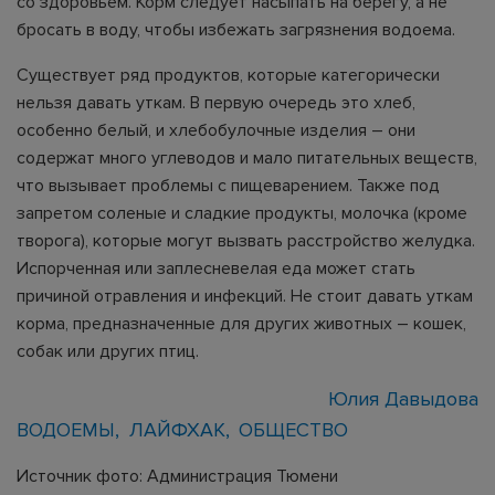
со здоровьем. Корм следует насыпать на берегу, а не
бросать в воду, чтобы избежать загрязнения водоема.
Существует ряд продуктов, которые категорически
нельзя давать уткам. В первую очередь это хлеб,
особенно белый, и хлебобулочные изделия – они
содержат много углеводов и мало питательных веществ,
что вызывает проблемы с пищеварением. Также под
запретом соленые и сладкие продукты, молочка (кроме
творога), которые могут вызвать расстройство желудка.
Испорченная или заплесневелая еда может стать
причиной отравления и инфекций. Не стоит давать уткам
корма, предназначенные для других животных – кошек,
собак или других птиц.
Юлия Давыдова
ВОДОЕМЫ
ЛАЙФХАК
ОБЩЕСТВО
Источник фото: Администрация Тюмени