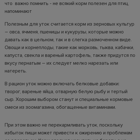
что важно помнить - не всякий корм полезен для птиц,
напоминают
Полезным для уток считается корм из зерновых культур
– овса, ячменя, пшеницы и кукурузы, которые можно
давать как в цельном, так и в слегка размоченном виде.
Овощи и корнеплоды, такие как морковь, тыква, кабачки,
капуста, свекла и вареный картофель, также придутся по
вкусу пернатым – их следует мелко нарезать или
натереть.
В рацион уток можно включать белковые добавки:
творог, вареные яйца, отварную белую рыбу и тертый
сыр. Хорошим выбором станут и специальные кормовые
смеси из зоомагазина, обогащенные витаминами.
При этом важно не перекармливать уток, поскольку
избыток пищи может привести к ожирению и проблемам