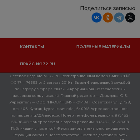
Поделиться записью
КОНТАКТЫ
ПОЛЕЗНЫЕ МАТЕРИАЛЫ
ПРАЙС NG72.RU
Сетевое издание NG72.RU. Регистрационный номер СМИ: ЭЛ №
ФС 77 — 76393 от 2 августа 2019 г. Выдан Федеральной службой
по надзору в сфере связи, информационных технологий и
массовых коммуникаций. Главный редактор — Давыдова Ю.В.
Учредитель — ООО "ПРОВИНЦИЯ - КУРГАН" Советская ул., д. 128,
оф. 406, Курган, Курганская обл., 640018 Адрес электронной
почты: zen.ng72@yandex.ru Номер телефона редакции: 8 (3452)
69-98-08 Номер телефона отдела рекламы: 8 (3452) 69-98-08
Публикации с пометкой «Реклама» оплачены рекламодателем.
Редакция сайта не несет ответственности за достоверность