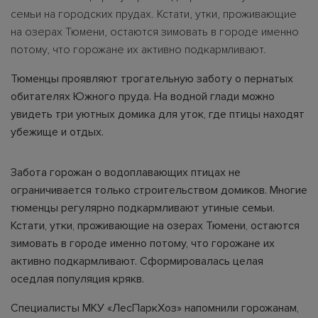
семьи на городских прудах. Кстати, утки, проживающие
на озерах Тюмени, остаются зимовать в городе именно
потому, что горожане их активно подкармливают.
Тюменцы проявляют трогательную заботу о пернатых
обитателях Южного пруда. На водной глади можно
увидеть три уютных домика для уток, где птицы находят
убежище и отдых.
Забота горожан о водоплавающих птицах не
ограничивается только строительством домиков. Многие
тюменцы регулярно подкармливают утиные семьи.
Кстати, утки, проживающие на озерах Тюмени, остаются
зимовать в городе именно потому, что горожане их
активно подкармливают. Сформировалась целая
оседлая популяция крякв.
Специалисты МКУ «ЛесПаркХоз» напомнили горожанам,