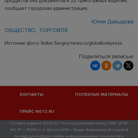
продуктов без документов и 22 трикотажных изделия,
сообщает городская администрация.
Юлия Давыдова
ОБЩЕСТВО
ТОРГОВЛЯ
Источник фото: Bulkin Sergey/news.ru/globallookpress
Поделиться записью
КОНТАКТЫ
ПОЛЕЗНЫЕ МАТЕРИАЛЫ
ПРАЙС NG72.RU
Сетевое издание NG72.RU. Регистрационный номер СМИ: ЭЛ №
ФС 77 — 76393 от 2 августа 2019 г. Выдан Федеральной службой
по надзору в сфере связи, информационных технологий и