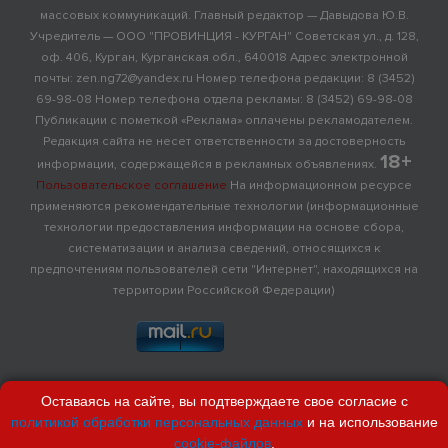
массовых коммуникаций. Главный редактор — Давыдова Ю.В.
Учредитель — ООО "ПРОВИНЦИЯ - КУРГАН" Советская ул., д. 128,
оф. 406, Курган, Курганская обл., 640018 Адрес электронной
почты: zen.ng72@yandex.ru Номер телефона редакции: 8 (3452)
69-98-08 Номер телефона отдела рекламы: 8 (3452) 69-98-08
Публикации с пометкой «Реклама» оплачены рекламодателем.
Редакция сайта не несет ответственности за достоверность
18+
информации, содержащейся в рекламных объявлениях.
Пользовательское соглашение
На информационном ресурсе
применяются рекомендательные технологии (информационные
технологии предоставления информации на основе сбора,
систематизации и анализа сведений, относящихся к
предпочтениям пользователей сети "Интернет", находящихся на
территории Российской Федерации)
Оставаясь на сайте, вы подтверждаете свое согласие с
политикой обработки персональных данных
и на использование
cookie-файлов
.