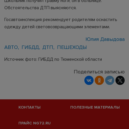
Школьник получил травму ноги, он в больнице.
Обстоятельства ДТП выясняются.
Госавтоинспекция рекомендует родителям оснастить
одежду детей световозвращающими элементами.
Юлия Давыдова
АВТО
ГИБДД
ДТП
ПЕШЕХОДЫ
Источник фото: ГИБДД по Тюменской области
Поделиться записью
КОНТАКТЫ
ПОЛЕЗНЫЕ МАТЕРИАЛЫ
ПРАЙС NG72.RU