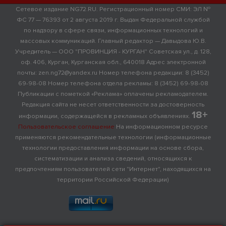
Сетевое издание NG72.RU. Регистрационный номер СМИ: ЭЛ №
ФС 77 — 76393 от 2 августа 2019 г. Выдан Федеральной службой
по надзору в сфере связи, информационных технологий и
массовых коммуникаций. Главный редактор — Давыдова Ю.В.
Учредитель — ООО "ПРОВИНЦИЯ - КУРГАН" Советская ул., д. 128,
оф. 406, Курган, Курганская обл., 640018 Адрес электронной
почты: zen.ng72@yandex.ru Номер телефона редакции: 8 (3452)
69-98-08 Номер телефона отдела рекламы: 8 (3452) 69-98-08
Публикации с пометкой «Реклама» оплачены рекламодателем.
Редакция сайта не несет ответственности за достоверность
18+
информации, содержащейся в рекламных объявлениях.
Пользовательское соглашение
На информационном ресурсе
применяются рекомендательные технологии (информационные
технологии предоставления информации на основе сбора,
систематизации и анализа сведений, относящихся к
предпочтениям пользователей сети "Интернет", находящихся на
территории Российской Федерации)