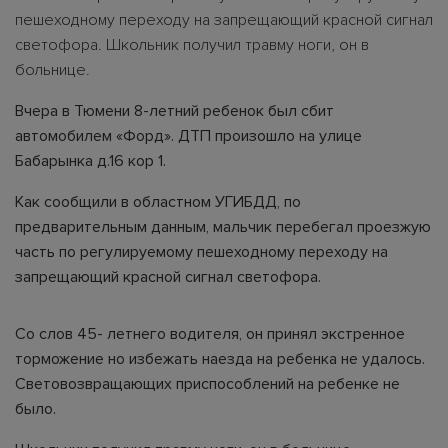
пешеходному переходу на запрещающий красной сигнал
светофора. Школьник получил травму ноги, он в
больнице.
Вчера в Тюмени 8-летний ребенок был сбит
автомобилем «Форд». ДТП произошло на улице
Бабарынка д.16 кор 1.
Как сообщили в областном УГИБДД, по
предварительным данным, мальчик перебегал проезжую
часть по регулируемому пешеходному переходу на
запрещающий красной сигнал светофора.
Со слов 45- летнего водителя, он принял экстренное
торможение но избежать наезда на ребенка не удалось.
Световозвращающих приспособлений на ребенке не
было.