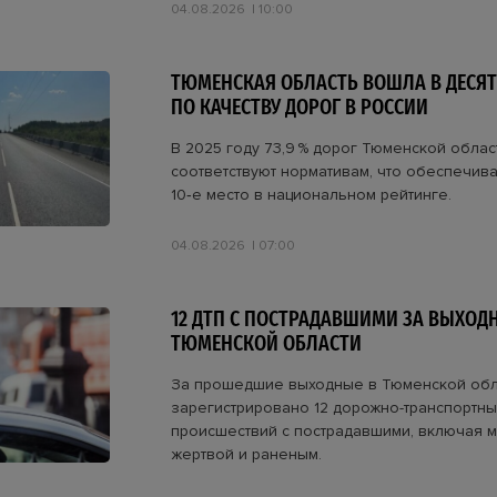
04.08.2026
10:00
ТЮМЕНСКАЯ ОБЛАСТЬ ВОШЛА В ДЕСЯТ
ПО КАЧЕСТВУ ДОРОГ В РОССИИ
В 2025 году 73,9 % дорог Тюменской облас
соответствуют нормативам, что обеспечив
10‑е место в национальном рейтинге.
04.08.2026
07:00
12 ДТП С ПОСТРАДАВШИМИ ЗА ВЫХОД
ТЮМЕНСКОЙ ОБЛАСТИ
За прошедшие выходные в Тюменской обл
зарегистрировано 12 дорожно-транспортны
происшествий с пострадавшими, включая 
жертвой и раненым.