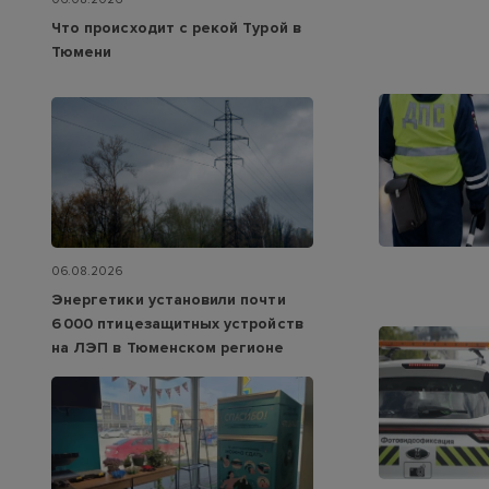
Что происходит с рекой Турой в
Тюмени
06.08.2026
Энергетики установили почти
6 000 птицезащитных устройств
на ЛЭП в Тюменском регионе