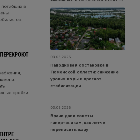
о погибших в
рены
обилистов.
 ПЕРЕКРОЮТ
03.08.2026
Паводковая обстановка в
Тюменской области: снижение
набжения,
уровня воды и прогноз
Тюмени.
стабилизации
ать
ожные пробки
03.08.2026
Врачи дали советы
гипертоникам, как легче
переносить жару
ЦЕНТРЕ