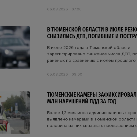
06.08.2026
07:00
В ТЮМЕНСКОЙ ОБЛАСТИ В ИЮЛЕ РЕЗК
СНИЗИЛИСЬ ДТП, ПОГИБШИЕ И ПОСТ
В июле 2026 года в Тюменской области
зарегистрировано снижение числа ДТП, п
раненых по сравнению с июлем прошлого 
05.08.2026
09:00
ТЮМЕНСКИЕ КАМЕРЫ ЗАФИКСИРОВАЛИ
МЛН НАРУШЕНИЙ ПДД ЗА ГОД
Более 1,2 миллиона административных пр
выявлено камерами в Тюменской области в
половина из них связана с превышением с