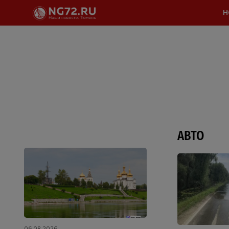
Н
АВТО
06.08.2026