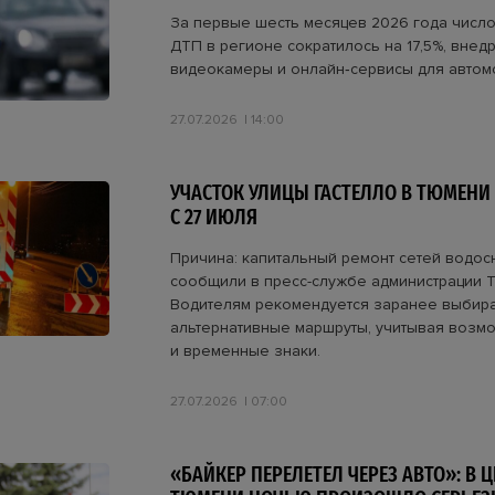
За первые шесть месяцев 2026 года числ
ДТП в регионе сократилось на 17,5%, внед
видеокамеры и онлайн‑сервисы для автом
27.07.2026
14:00
УЧАСТОК УЛИЦЫ ГАСТЕЛЛО В ТЮМЕНИ
С 27 ИЮЛЯ
Причина: капитальный ремонт сетей водос
сообщили в пресс-службе администрации 
Водителям рекомендуется заранее выбир
альтернативные маршруты, учитывая возм
и временные знаки.
27.07.2026
07:00
«БАЙКЕР ПЕРЕЛЕТЕЛ ЧЕРЕЗ АВТО»: В 