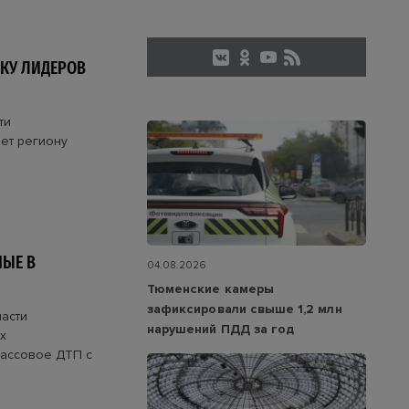
КУ ЛИДЕРОВ
ти
ает региону
НЫЕ В
04.08.2026
Тюменские камеры
зафиксировали свыше 1,2 млн
асти
нарушений ПДД за год
х
массовое ДТП с