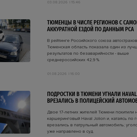
03.08.2026
15:46
ТЮМЕНЦЫ В ЧИСЛЕ РЕГИОНОВ С САМО
АККУРАТНОЙ ЕЗДОЙ ПО ДАННЫМ РСА
В рейтинге Российского союза автострахо
Тюменская область показала один из луч
результатов по безаварийности - выше
среднероссийских 42,9 %.
01.08.2026
16:00
ПОДРОСТКИ В ТЮМЕНИ УГНАЛИ HAVAL 
ВРЕЗАЛИСЬ В ПОЛИЦЕЙСКИЙ АВТОМО
Двое 17-летних жителей Тюмени похитили 
каршеринговый Haval Jolion и, катаясь по г
врезались в патрульный автомобиль; угол
уже направлено в суд.