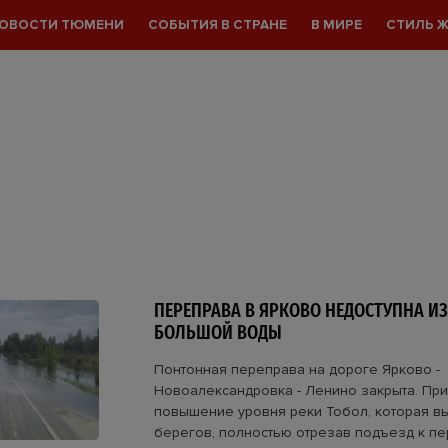
ОВОСТИ ТЮМЕНИ
СОБЫТИЯ В СТРАНЕ
В МИРЕ
СТИЛЬ 
ПЕРЕПРАВА В ЯРКОВО НЕДОСТУПНА ИЗ
БОЛЬШОЙ ВОДЫ
Понтонная переправа на дороге Ярково -
Новоалександровка - Ленино закрыта. При
повышение уровня реки Тобол, которая в
берегов, полностью отрезав подъезд к пе