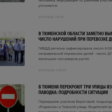
человека, информация по раненым участн
уточняется.
31.07.2026
13:00
В ТЮМЕНСКОЙ ОБЛАСТИ ЗАМЕТНО ВЫ
ЧИСЛО НАРУШЕНИЙ ПРИ ПЕРЕВОЗКЕ Д
ГИБДД региона зафиксировала около 6 00
неправильной перевозки детей - число ДТ
маленьких пассажиров растёт.
29.07.2026
09:00
В ТЮМЕНИ ПЕРЕКРОЮТ ТРИ УЛИЦЫ ИЗ
ПАВОДКА: ПОДРОБНОСТИ СИТУАЦИИ
Перекрытие участков Береговой, подъезд
«Родничок» и Томской улицы. Водителей п