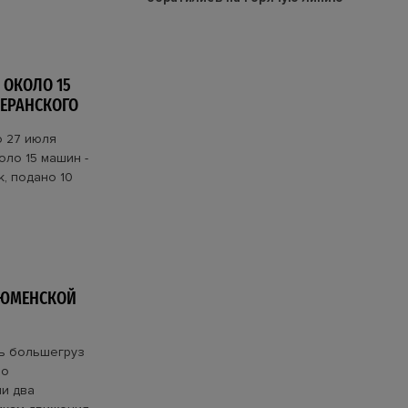
 ОКОЛО 15
ПЕРАНСКОГО
о 27 июля
ло 15 машин -
, подано 10
ТЮМЕНСКОЙ
сь большегруз
По
ли два