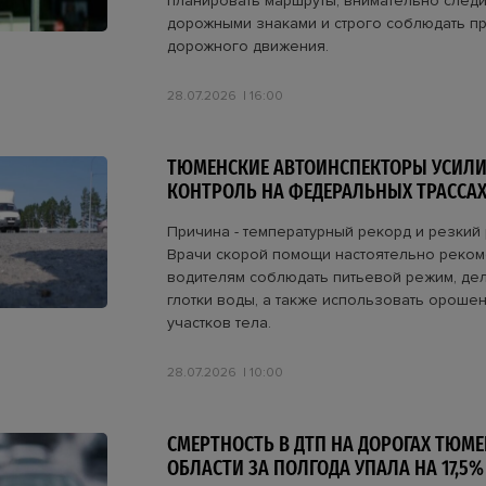
планировать маршруты, внимательно следи
дорожными знаками и строго соблюдать п
дорожного движения.
28.07.2026
16:00
ТЮМЕНСКИЕ АВТОИНСПЕКТОРЫ УСИЛ
КОНТРОЛЬ НА ФЕДЕРАЛЬНЫХ ТРАССА
Причина - температурный рекорд и резкий 
Врачи скорой помощи настоятельно реко
водителям соблюдать питьевой режим, дел
глотки воды, а также использовать ороше
участков тела.
28.07.2026
10:00
СМЕРТНОСТЬ В ДТП НА ДОРОГАХ ТЮМ
ОБЛАСТИ ЗА ПОЛГОДА УПАЛА НА 17,5%