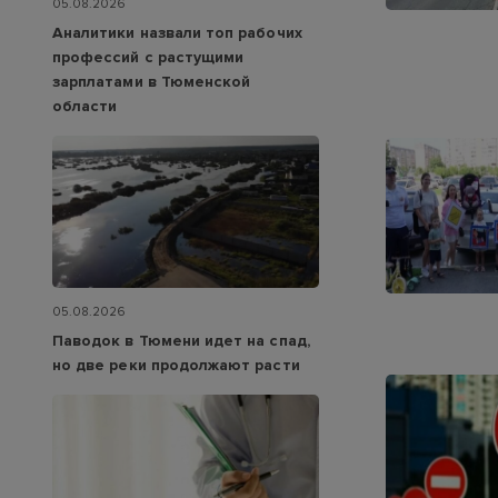
05.08.2026
Аналитики назвали топ рабочих
профессий с растущими
зарплатами в Тюменской
области
05.08.2026
Паводок в Тюмени идет на спад,
но две реки продолжают расти