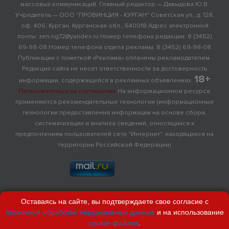
массовых коммуникаций. Главный редактор — Давыдова Ю.В.
Учредитель — ООО "ПРОВИНЦИЯ - КУРГАН" Советская ул., д. 128,
оф. 406, Курган, Курганская обл., 640018 Адрес электронной
почты: zen.ng72@yandex.ru Номер телефона редакции: 8 (3452)
69-98-08 Номер телефона отдела рекламы: 8 (3452) 69-98-08
Публикации с пометкой «Реклама» оплачены рекламодателем.
Редакция сайта не несет ответственности за достоверность
18+
информации, содержащейся в рекламных объявлениях.
Пользовательское соглашение
На информационном ресурсе
применяются рекомендательные технологии (информационные
технологии предоставления информации на основе сбора,
систематизации и анализа сведений, относящихся к
предпочтениям пользователей сети "Интернет", находящихся на
территории Российской Федерации)
Оставаясь на сайте, вы подтверждаете свое согласие с
политикой обработки персональных данных
и на использование
cookie-файлов
.