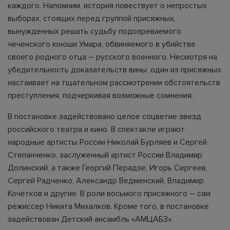
каждого. Напомним, история повествует о непростых
выборах, стоящих перед группой присяжных,
вынужденных решать судьбу подозреваемого
чеченского юноши Умара, обвиняемого в убийстве
своего родного отца – русского военного. Несмотря на
убедительность доказательств вины, один из присяжных
настаивает на тщательном рассмотрении обстоятельств
преступления, подчеркивая возможные сомнения.
В постановке задействовано целое соцветие звезд
российского театра и кино. В спектакле играют
народные артисты России Николай Бурляев и Сергей
Степанченко, заслуженный артист России Владимир
Долинский, а также Георгий Перадзе, Игорь Сергеев,
Сергей Радченко, Александр Ведменский, Владимир
Кочетков и другие. В роли восьмого присяжного – сам
режиссер Никита Михалков. Кроме того, в постановке
задействован Детский ансамбль «АМЦАБЗ».