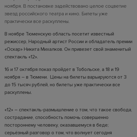
ноября. В постановке задействовано целое соцветие
звезд российского театра и кино. Билеты уже
практически все раскуплены.
В ноябре Тюменскую область посетит известный
режиссер, Народный артист России и обладатель премии
«Оскар» Никита Михалков. Он привезет свой знаменитый
спектакль «12».
16 и 17 октября показ пройдет в Тобольске, а 18 и 19
ноября – в Тюмени. Цены на билеты варьируются от 3
до 15 тысяч рублей, но билеты уже практически все
раскуплены.
«12» – спектакль-размышление о том, что такое свобода,
сострадание, способность помочь совершенно
постороннему человеку, оказавшемуся в беде;
серьёзный разговор о том, что волнует сегодня