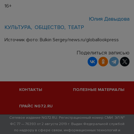
16+
Юлия Давыдова
КУЛЬТУРА
ОБЩЕСТВО
ТЕАТР
Источник фото: Bulkin Sergey/news.ru/globallookpress
Поделиться записью
КОНТАКТЫ
ПОЛЕЗНЫЕ МАТЕРИАЛЫ
ПРАЙС NG72.RU
Сетевое издание NG72.RU. Регистрационный номер СМИ: ЭЛ №
ФС 77 — 76393 от 2 августа 2019 г. Выдан Федеральной службой
по надзору в сфере связи, информационных технологий и