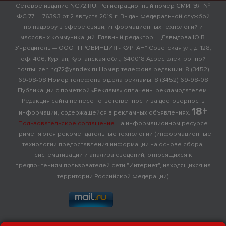
Сетевое издание NG72.RU. Регистрационный номер СМИ: ЭЛ №
ФС 77 — 76393 от 2 августа 2019 г. Выдан Федеральной службой
по надзору в сфере связи, информационных технологий и
массовых коммуникаций. Главный редактор — Давыдова Ю.В.
Учредитель — ООО "ПРОВИНЦИЯ - КУРГАН" Советская ул., д. 128,
оф. 406, Курган, Курганская обл., 640018 Адрес электронной
почты: zen.ng72@yandex.ru Номер телефона редакции: 8 (3452)
69-98-08 Номер телефона отдела рекламы: 8 (3452) 69-98-08
Публикации с пометкой «Реклама» оплачены рекламодателем.
Редакция сайта не несет ответственности за достоверность
18+
информации, содержащейся в рекламных объявлениях.
Пользовательское соглашение
На информационном ресурсе
применяются рекомендательные технологии (информационные
технологии предоставления информации на основе сбора,
систематизации и анализа сведений, относящихся к
предпочтениям пользователей сети "Интернет", находящихся на
территории Российской Федерации)