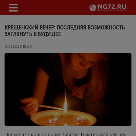
КРЕЩЕНСКИЙ ВЕЧЕР: ПОСЛЕДНЯЯ ВОЗМОЖНОСТЬ
ЗАГЛЯНУТЬ В БУДУЩЕЕ
17.01.2026 15:00
Подходит к концу период Святок. В материале «Нашей