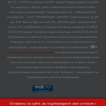
ФС 77 — 76393 от 2 августа 2019 г. Выдан Федеральной службой
по надзору в сфере связи, информационных технологий и
массовых коммуникаций. Главный редактор — Давыдова Ю.В.
Учредитель — ООО "ПРОВИНЦИЯ - КУРГАН" Советская ул., д. 128,
оф. 406, Курган, Курганская обл., 640018 Адрес электронной
почты: zen.ng72@yandex.ru Номер телефона редакции: 8 (3452)
69-98-08 Номер телефона отдела рекламы: 8 (3452) 69-98-08
Публикации с пометкой «Реклама» оплачены рекламодателем.
Редакция сайта не несет ответственности за достоверность
18+
информации, содержащейся в рекламных объявлениях.
Пользовательское соглашение
На информационном ресурсе
применяются рекомендательные технологии (информационные
технологии предоставления информации на основе сбора,
систематизации и анализа сведений, относящихся к
предпочтениям пользователей сети "Интернет", находящихся на
территории Российской Федерации)
Оставаясь на сайте, вы подтверждаете свое согласие с