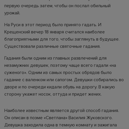
первую очередь затем, чтобы он послал обильный
урожай.
На Руси в этот период было принято гадать. И
Крещенский вечер 18 января считался наиболее
благоприятными для того, чтобы заглянуть в будущее.
Существовали различные святочные гадания.
Гадания были одним из главных развлечений для
незамужних девушек, поэтому чаще всего гадали «на
суженого». Одним из самых простых обрядов было
гадание с валенком или сапогом. Девушки собирались во
дворе и по очереди кидали обувь на дорогу. В какую
сторону укажет носок, оттуда и придет жених.
Наиболее известным является другой способ гадания.
Он описан в поэме «Светлана» Василия Жуковского.
Девушка заходила одна в темную комнату и зажигала