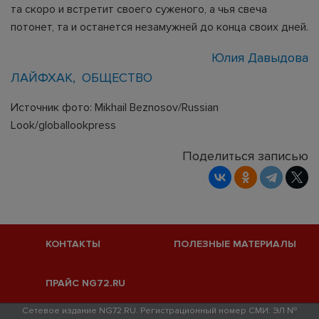
та скоро и встретит своего суженого, а чья свеча
потонет, та и останется незамужней до конца своих дней.
Юлия Давыдова
ЛАЙФХАК
ОБЩЕСТВО
Источник фото: Mikhail Beznosov/Russian
Look/globallookpress
Поделиться записью
КОНТАКТЫ
ПОЛЕЗНЫЕ МАТЕРИАЛЫ
ПРАЙС NG72.RU
Сетевое издание NG72.RU. Регистрационный номер СМИ: ЭЛ №